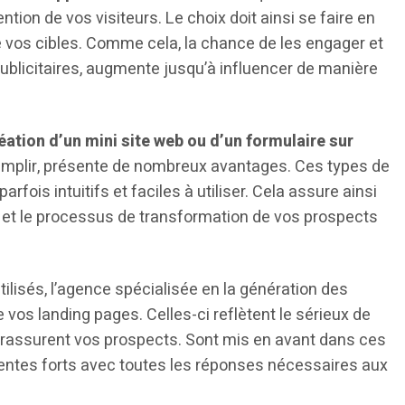
ttention de vos visiteurs. Le choix doit ainsi se faire en
e vos cibles. Comme cela, la chance de les engager et
blicitaires, augmente jusqu’à influencer de manière
éation d’un mini site web ou d’un formulaire sur
remplir, présente de nombreux avantages. Ces types de
parfois intuitifs et faciles à utiliser. Cela assure ainsi
ds et le processus de transformation de vos prospects
tilisés, l’agence spécialisée en la génération des
e vos landing pages. Celles-ci reflètent le sérieux de
 rassurent vos prospects. Sont mis en avant dans ces
entes forts avec toutes les réponses nécessaires aux