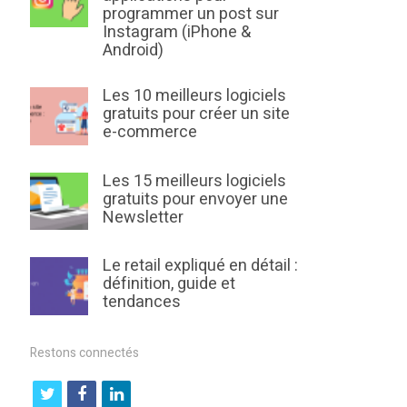
programmer un post sur
Instagram (iPhone &
Android)
Les 10 meilleurs logiciels
gratuits pour créer un site
e-commerce
Les 15 meilleurs logiciels
gratuits pour envoyer une
Newsletter
Le retail expliqué en détail :
définition, guide et
tendances
Restons connectés
t
f
l