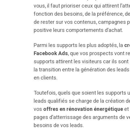
vous, il faut prioriser ceux qui attirent l’a
fonction des besoins, de la préférence, d
de rester sur vos contenus, campagnes pu
positive leurs comportements d’achat.
Parmi les supports les plus adoptés, la
cr
Facebook Ads
, que vos prospects vont 
supports attirent les visiteurs car ils sont 
la transition entre la génération des lea
en clients.
Toutefois, quels que soient les supports u
leads qualifiés se charge de la création d
vos
offres en rénovation énergétique
et
pages d’atterrissage des arguments de v
besoins de vos leads.