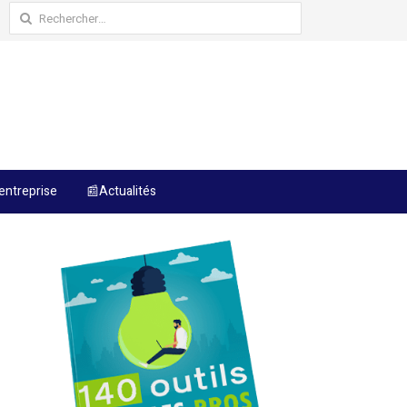
Rechercher :
entreprise
📰Actualités