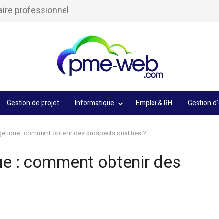
aire professionnel
Gestion de projet
Informatique
Emploi & RH
Gestion d’
étique : comment obtenir des prospects qualifiés ?
ue : comment obtenir des