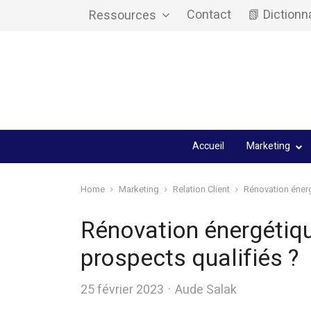
Contact
📗 Dictionn
Ressources
Accueil
Marketing
Home
Marketing
Relation Client
Rénovation énerg
Rénovation énergétiq
prospects qualifiés ?
Author
25 février 2023
Aude Salak