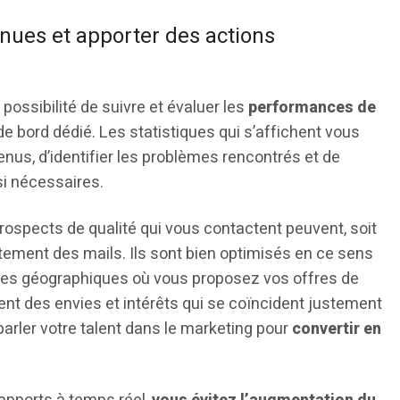
nues et apporter des actions
possibilité de suivre et évaluer les
performances de
e bord dédié. Les statistiques qui s’affichent vous
enus, d’identifier les problèmes rencontrés et de
si nécessaires.
prospects de qualité qui vous contactent peuvent, soit
tement des mails. Ils sont bien optimisés en ce sens
ones géographiques où vous proposez vos offres de
tent des envies et intérêts qui se coïncident justement
 parler votre talent dans le marketing pour
convertir en