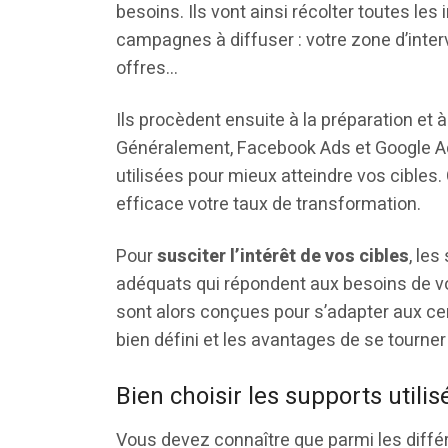
besoins. Ils vont ainsi récolter toutes le
campagnes à diffuser : votre zone d’interv
offres…
Ils procèdent ensuite à la préparation et à
Généralement, Facebook Ads et Google Ads
utilisées pour mieux atteindre vos cible
efficace votre taux de transformation.
Pour
susciter l’intérêt de vos cibles
, les
adéquats qui répondent aux besoins de v
sont alors conçues pour s’adapter aux cent
bien défini et les avantages de se tourner
Bien choisir les supports utilis
Vous devez connaître que parmi les diff