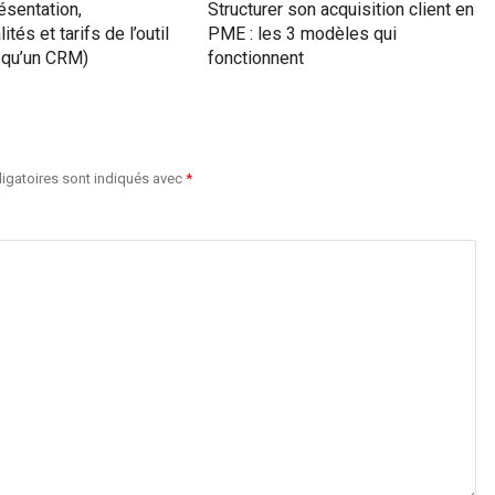
résentation,
Structurer son acquisition client en
ités et tarifs de l’outil
PME : les 3 modèles qui
s qu’un CRM)
fonctionnent
igatoires sont indiqués avec
*