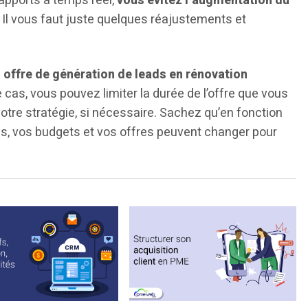
apports à temps réel,
vous évitez l’augmentation du
. Il vous faut juste quelques réajustements et
e
offre de génération de leads en rénovation
 cas, vous pouvez limiter la durée de l’offre que vous
otre stratégie, si nécessaire. Sachez qu’en fonction
s, vos budgets et vos offres peuvent changer pour