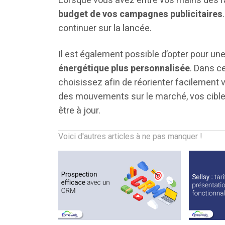
Lorsque vous avez entre vos mains des r
budget de vos campagnes publicitaires
continuer sur la lancée.
Il est également possible d’opter pour un
énergétique plus personnalisée
. Dans ce
choisissez afin de réorienter facilement v
des mouvements sur le marché, vos cible
être à jour.
Voici d'autres articles à ne pas manquer !