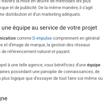
 à travers la mise en œuvre de méthodes les plus
que et de publicité. De la même manière, il s’agit
une distribution et d’un marketing adéquats.
 une équipe au service de votre projet
ication
comme
D-impulse
comprennent en général
que et d’image de marque, la gestion des réseaux
 de référencement naturel et payant.
ppel à une telle agence, vous bénéficiez d’une
équipe
aines possédant une panoplie de connaissances, de
 plus logique que d’essayer de tout faire soi-même ou
gne