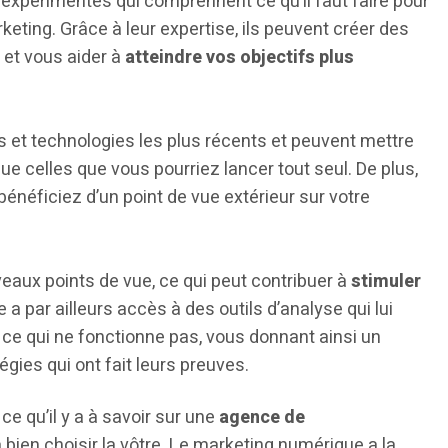
expérimentés qui comprennent ce qu’il faut faire pour
arketing. Grâce à leur expertise, ils peuvent créer des
 et vous aider à
atteindre vos objectifs plus
ues et technologies les plus récents et peuvent mettre
e celles que vous pourriez lancer tout seul. De plus,
bénéficiez d’un point de vue extérieur sur votre
veaux points de vue, ce qui peut contribuer à
stimuler
lle a par ailleurs accès à des outils d’analyse qui lui
 ce qui ne fonctionne pas, vous donnant ainsi un
égies qui ont fait leurs preuves.
e qu’il y a à savoir sur une
agence de
’à bien choisir la vôtre. Le marketing numérique a la