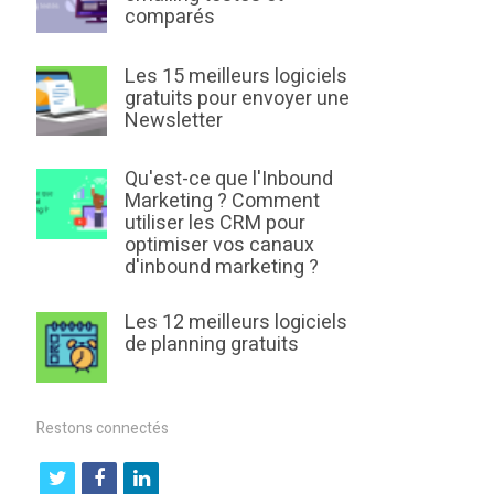
comparés
Les 15 meilleurs logiciels
gratuits pour envoyer une
Newsletter
Qu'est-ce que l'Inbound
Marketing ? Comment
utiliser les CRM pour
optimiser vos canaux
d'inbound marketing ?
Les 12 meilleurs logiciels
de planning gratuits
Restons connectés
t
f
l