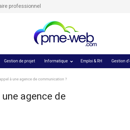
aire professionnel
Gestion de projet
Informatique
Emploi & RH
Gestion d’
 appel à une agence de communication ?
à une agence de