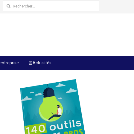
Rechercher :
entreprise
📰Actualités