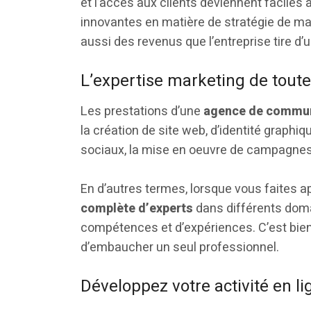
et l’accès aux clients deviennent faciles
innovantes en matière de stratégie de mar
aussi des revenus que l’entreprise tire d’
L’expertise marketing de toute
Les prestations d’une
agence de commun
la création de site web, d’identité graphi
sociaux, la mise en oeuvre de campagnes
En d’autres termes, lorsque vous faites a
complète d’experts
dans différents dom
compétences et d’expériences. C’est bien
d’embaucher un seul professionnel.
Développez votre activité en li