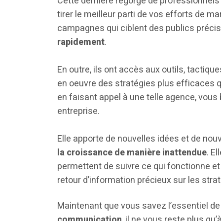
Cette dernière regorge de professionnels 
tirer le meilleur parti de vos efforts de m
campagnes qui ciblent des publics précis
rapidement
.
En outre, ils ont accès aux outils, tactiq
en oeuvre des stratégies plus efficaces qu
en faisant appel à une telle agence, vous 
entreprise.
Elle apporte de nouvelles idées et de nou
la croissance de manière inattendue
. E
permettent de suivre ce qui fonctionne et
retour d’information précieux sur les strat
Maintenant que vous savez l’essentiel de c
communication
, il ne vous reste plus qu