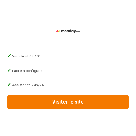
Vue client à 360°
Facile à configurer
Assistance 24h/24
Visiter le site