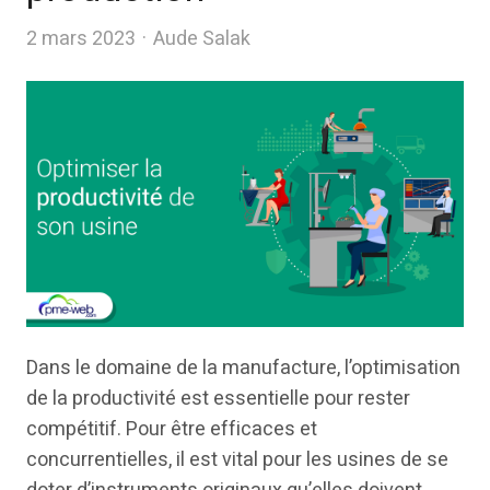
Author
2 mars 2023
Aude Salak
Dans le domaine de la manufacture, l’optimisation
de la productivité est essentielle pour rester
compétitif. Pour être efficaces et
concurrentielles, il est vital pour les usines de se