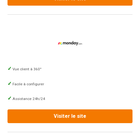
Vue client à 360°
Facile à configurer
Assistance 24h/24
Visiter le site