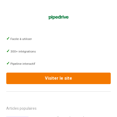
Facile à utiliser
300+ intégrations
Pipeline interactif
Visiter le site
Articles populaires