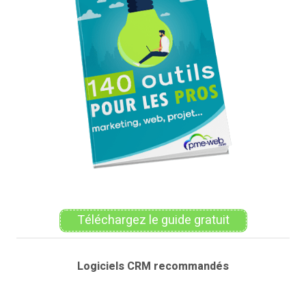
Téléchargez le guide gratuit
Logiciels CRM recommandés