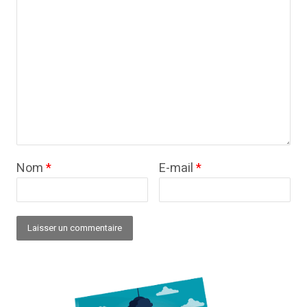
Nom
*
E-mail
*
Alternative: