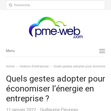
Rechercher :
Menu
Menu
Home
Gestion d'entreprise
Quels gestes adopter pour économiser l’
Quels gestes adopter pour
économiser l’énergie en
entreprise ?
Author
11 janvier 2022
Guillaume Fleureau