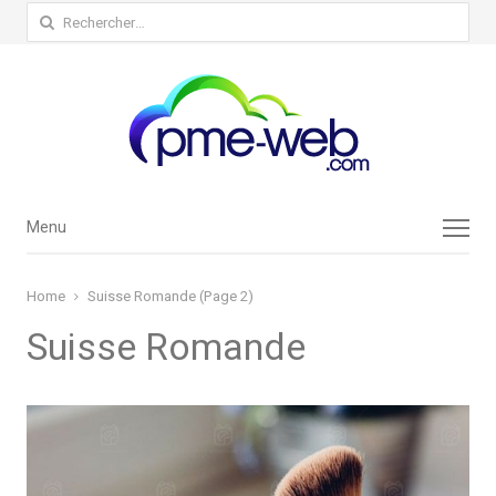
Rechercher :
Menu
Menu
Home
Suisse Romande (Page 2)
Suisse Romande