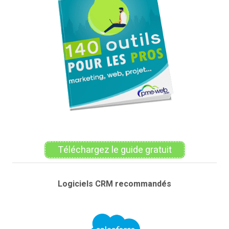
Téléchargez le guide gratuit
Logiciels CRM recommandés