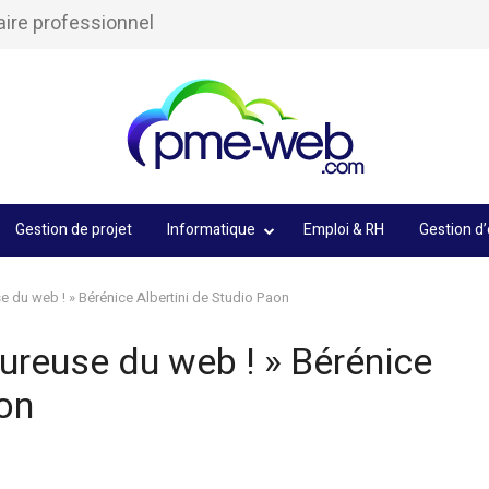
aire professionnel
Gestion de projet
Informatique
Emploi & RH
Gestion d’
 du web ! » Bérénice Albertini de Studio Paon
ureuse du web ! » Bérénice
aon