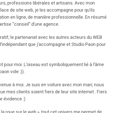
rs, professions libérales et artisans. Avec mon
lace de site web, je les accompagne pour qu’ils
ion en ligne, de manière professionnelle. En résumé
pertise “conseil” d’une agence.
oratif; le partenariat avec les autres acteurs du WEB
, l’indépendant que j’accompagne et Studio Paon pour
nt pour moi. L’oiseau est symboliquement lié à l’âme
paon vole :)).
venue à moi. Je suis en voiture avec mon mari; nous
 mes clients soient fiers de leur site internet . Fiers
e évidence :)
 la roue sur le web », tout cet univers me permet de