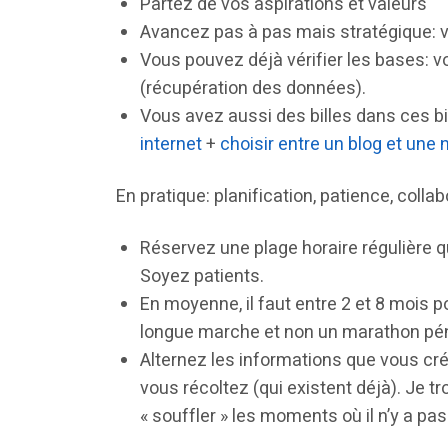
Partez de vos aspirations et valeurs
Avancez pas à pas mais stratégique: vo
Vous pouvez déjà vérifier les bases: vo
(récupération des données).
Vous avez aussi des billes dans ces bi
internet
+
choisir entre un blog et une 
En pratique: planification, patience, collab
Réservez une plage horaire régulière q
Soyez patients.
En moyenne, il faut entre 2 et 8 mois
longue marche et non un marathon pén
Alternez les informations que vous cr
vous récoltez (qui existent déjà). Je 
« souffler » les moments où il n’y a pa