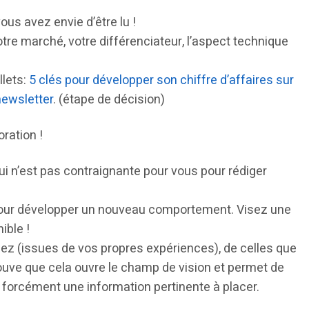
us avez envie d’être lu !
tre marché, votre différenciateur, l’aspect technique
llets:
5 clés pour développer son chiffre d’affaires sur
newsletter
. (étape de décision)
oration !
ui n’est pas contraignante pour vous pour rédiger
 pour développer un nouveau comportement. Visez une
ible !
éez (issues de vos propres expériences), de celles que
trouve que cela ouvre le champ de vision et permet de
s forcément une information pertinente à placer.