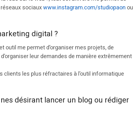
s réseaux sociaux
www.instagram.com/studiopaon
ou
marketing digital ?
t outil me permet d’organiser mes projets, de
t d’organiser leur demandes de manière extrêmement
 clients les plus réfractaires à l’outil informatique
nnes désirant lancer un blog ou rédiger