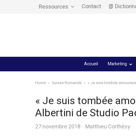
Contact
📗 Dictionn
Ressources
Accueil
Marketing
Home
Suisse Romande
« Je suis tombée amoureuse
« Je suis tombée amo
Albertini de Studio P
Author
27 novembre 2018
Matthieu Corthésy