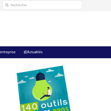
Rechercher :
entreprise
📰Actualités