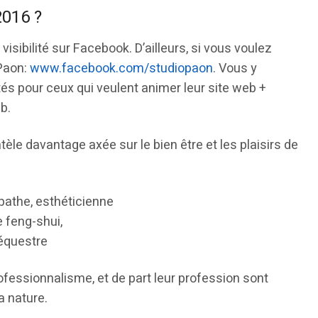
2016 ?
sibilité sur Facebook. D’ailleurs, si vous voulez
 Paon:
www.facebook.com/studiopaon
. Vous y
tés pour ceux qui veulent animer leur site web +
b.
èle davantage axée sur le bien être et les plaisirs de
pathe, esthéticienne
 feng-shui,
 équestre
fessionnalisme, et de part leur profession sont
a nature.