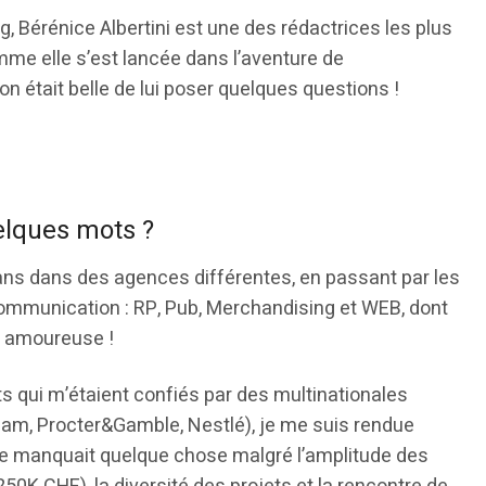
og, Bérénice Albertini est une des rédactrices les plus
comme elle s’est lancée dans l’aventure de
on était belle de lui poser quelques questions !
elques mots ?
8 ans dans des agences différentes, en passant par les
communication : RP, Pub, Merchandising et WEB, dont
e amoureuse !
ts qui m’étaient confiés par des multinationales
am, Procter&Gamble, Nestlé), je me suis rendue
e manquait quelque chose malgré l’amplitude des