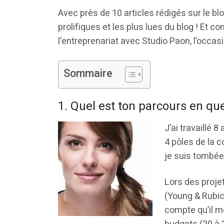
Avec près de 10 articles rédigés sur le bl
prolifiques et les plus lues du blog ! Et 
l’entreprenariat avec Studio Paon, l’occasi
Sommaire
1. Quel est ton parcours en qu
J’ai travaillé 
4 pôles de la 
je suis tombé
Lors des proje
(Young & Rubic
compte qu’il m