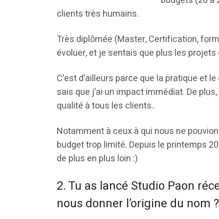
budgets (20 à 2
clients très humains.
Très diplômée (Master, Certification, forma
évoluer, et je sentais que plus les projets
C’est d’ailleurs parce que la pratique et l
sais que j’ai un impact immédiat. De plu
qualité à tous les clients..
Notamment à ceux à qui nous ne pouvions
budget trop limité. Depuis le printemps 20
de plus en plus loin :)
2. Tu as lancé Studio Paon ré
nous donner l’origine du nom ? 