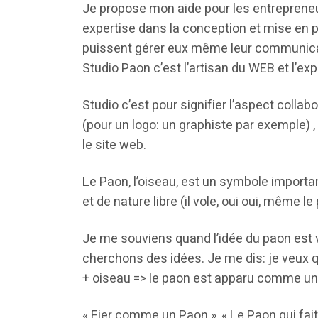
Je propose mon aide pour les entrepreneu
expertise dans la conception et mise en p
puissent gérer eux même leur communicat
Studio Paon c’est l’artisan du WEB et l’ex
Studio c’est pour signifier l’aspect collab
(pour un logo: un graphiste par exemple) 
le site web.
Le Paon, l’oiseau, est un symbole importa
et de nature libre (il vole, oui oui, même le 
Je me souviens quand l’idée du paon est 
cherchons des idées. Je me dis: je veux que
+ oiseau => le paon est apparu comme un
« Fier comme un Paon », « Le Paon qui fait