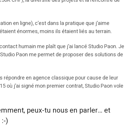
50K CHF), la diversité des projets et la rencontre de
tion en ligne), c’est dans la pratique que j’aime
 étaient énormes, moins ils étaient liés au terrain.
e contact humain me plaît que j’ai lancé Studio Paon. Je
s, Studio Paon me permet de proposer des solutions de
 répondre en agence classique pour cause de leur
15 où j’ai signé mon premier contrat, Studio Paon vole
cemment, peux-tu nous en parler… et
:-)