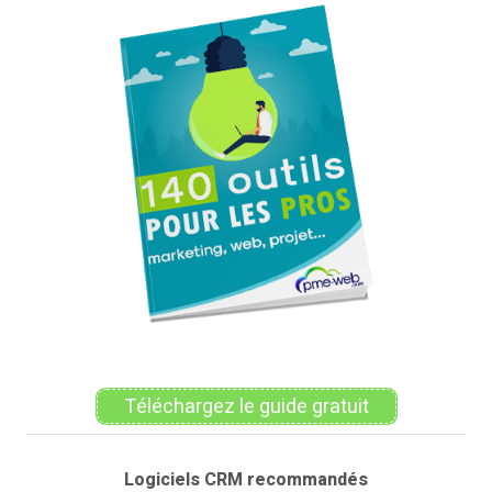
Téléchargez le guide gratuit
Logiciels CRM recommandés