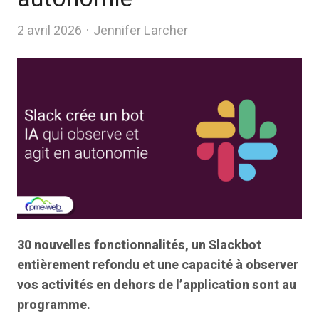
Author
2 avril 2026
Jennifer Larcher
30 nouvelles fonctionnalités, un Slackbot
entièrement refondu et une capacité à observer
vos activités en dehors de l’application sont au
programme.