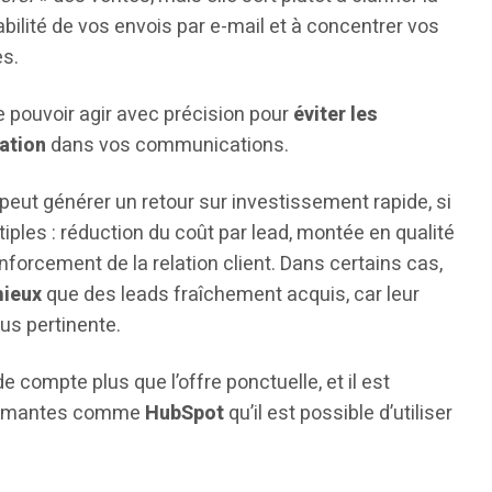
abilité de vos envois par e-mail et à concentrer vos
es.
e pouvoir agir avec précision pour
éviter les
ation
dans vos communications.
peut générer un retour sur investissement rapide, si
iples : réduction du coût par lead, montée en qualité
nforcement de la relation client. Dans certains cas,
mieux
que des leads fraîchement acquis, car leur
us pertinente.
 compte plus que l’offre ponctuelle, et il est
rformantes comme
HubSpot
qu’il est possible d’utiliser