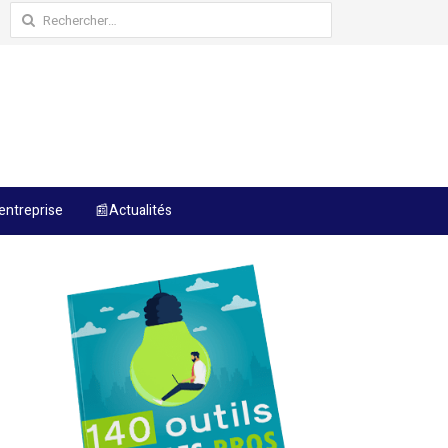
Rechercher :
entreprise
📰Actualités