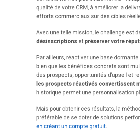
qualité de votre CRM, à améliorer la délivr
efforts commerciaux sur des cibles réell
Avec une telle mission, le challenge est d
désinscriptions
et
préserver votre réput
Par ailleurs, réactiver une base dormante 
bien que les bénéfices concrets sont mult
des prospects, opportunités d’upsell et re
les prospects réactivés convertissent 
historique permet une personnalisation pl
Mais pour obtenir ces résultats, la méthode
préférable de se doter de solutions pe
en créant un compte gratuit
.