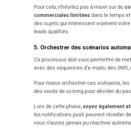
Pour cela, n’hésitez pas à miser sur du
co
commerciales limitées
dans le temps et
des sujets qui intéressent vraiment votre
leads qualifiés.
5. Orchestrer des scénarios automa
Ce processus doit vous permettre de mett
avec des séquences d’e-mails, des SMS, d
Pour mieux orchestrer ces scénarios, les
des seuils de scoring pour décider du p
Lors de cette phase,
soyez également att
les notifications push peuvent réveiller d
vous n’auriez jamais pu réactiver autreme