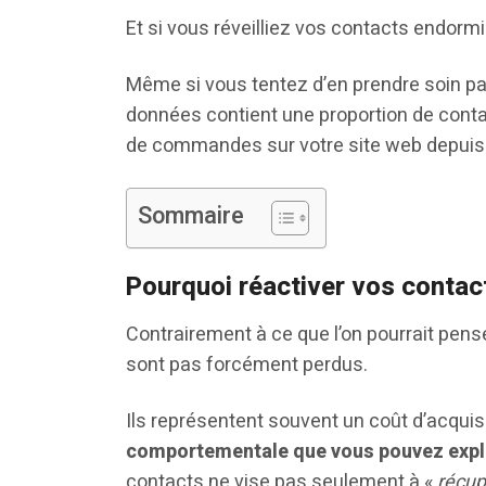
Et si vous réveilliez vos contacts endormi
Même si vous tentez d’en prendre soin p
données contient une proportion de contact
de commandes sur votre site web depuis
Sommaire
Pourquoi réactiver vos contact
Contrairement à ce que l’on pourrait pense
sont pas forcément perdus.
Ils représentent souvent un coût d’acquis
comportementale que vous pouvez expl
contacts ne vise pas seulement à «
récup