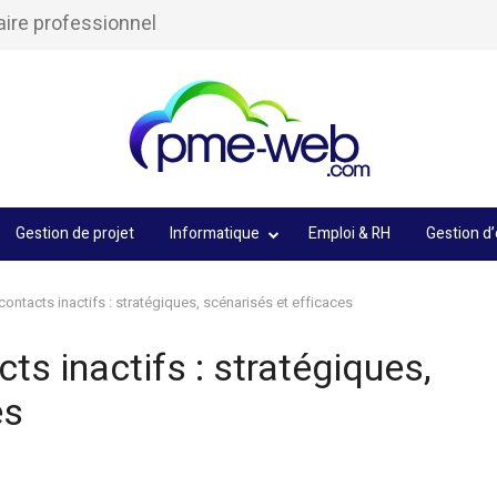
aire professionnel
Gestion de projet
Informatique
Emploi & RH
Gestion d’
contacts inactifs : stratégiques, scénarisés et efficaces
ts inactifs : stratégiques,
es