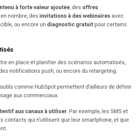
ntenu à forte valeur ajoutée
, des
offres
 en nombre, des
invitations à des webinaires
avec
 cible, ou encore un
diagnostic gratuit
pour certains
tisés
re en place et planifier des scénarios automatisés,
es notifications push, ou encore du retargeting.
 outils comme HubSpot permettent d’ailleurs de définir
assage aux commerciaux.
entif aux canaux à utiliser
. Par exemple, les SMS et
es contacts qui n’utilisent que leur smartphone, et que
nt.