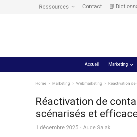
Contact
📗 Dictionn
Ressources
Accueil
Marketing
Home
Marketing
Webmarketing
Réactivation de 
Réactivation de contac
scénarisés et efficac
Author
1 décembre 2025
Aude Salak