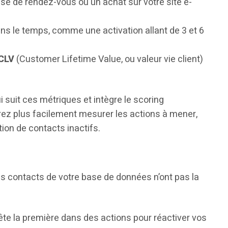
se de rendez-vous ou un achat sur votre site e-
ns le temps, comme une activation allant de 3 et 6
CLV
(Customer Lifetime Value, ou valeur vie client)
 suit ces métriques et intègre le scoring
ez plus facilement mesurer les actions à mener,
tion de contacts inactifs.
s contacts de votre base de données n’ont pas la
ête la première dans des actions pour réactiver vos