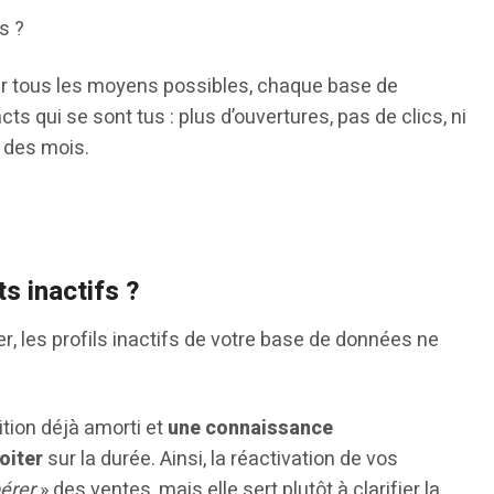
s ?
ar tous les moyens possibles, chaque base de
s qui se sont tus : plus d’ouvertures, pas de clics, ni
 des mois.
s inactifs ?
r, les profils inactifs de votre base de données ne
ition déjà amorti et
une connaissance
oiter
sur la durée. Ainsi, la réactivation de vos
érer
» des ventes, mais elle sert plutôt à clarifier la