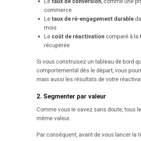
Le
taux de conversion
, comme une pri
commerce
Le
taux de ré-engagement durable
da
mois
Le
coût de réactivation
comparé à la
récupérée
Si vous construisez un tableau de bord qui
comportemental dès le départ, vous pourr
mais aussi les résultats de votre réactiva
2. Segmenter par valeur
Comme vous le savez sans doute, tous le
même valeur.
Par conséquent, avant de vous lancer la t