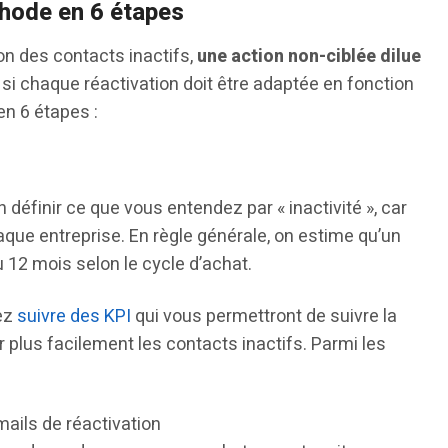
thode en 6 étapes
on des contacts inactifs,
une action non-ciblée dilue
si chaque réactivation doit être adaptée en fonction
en 6 étapes :
éfinir ce que vous entendez par « inactivité », car
aque entreprise. En règle générale, on estime qu’un
u 12 mois selon le cycle d’achat.
ez
suivre des KPI
qui vous permettront de suivre la
r plus facilement les contacts inactifs. Parmi les
ails de réactivation