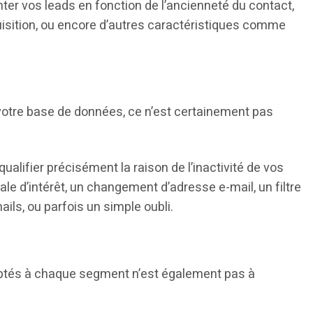
ter vos leads en fonction de l’ancienneté du contact,
uisition, ou encore d’autres caractéristiques comme
 votre base de données, ce n’est certainement pas
alifier précisément la raison de l’inactivité de vos
le d’intérêt, un changement d’adresse e-mail, un filtre
ils, ou parfois un simple oubli.
aptés à chaque segment n’est également pas à