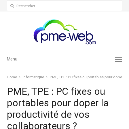
Rechercher :
Menu
Menu
Home
Informatique
PME, TPE : PC fixes ou portables pour doper la 
PME, TPE : PC fixes ou
portables pour doper la
productivité de vos
collaborateurs ?