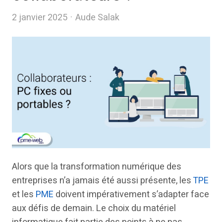
Author
2 janvier 2025
Aude Salak
Alors que la transformation numérique des
entreprises n’a jamais été aussi présente, les
TPE
et les
PME
doivent impérativement s’adapter face
aux défis de demain. Le choix du matériel