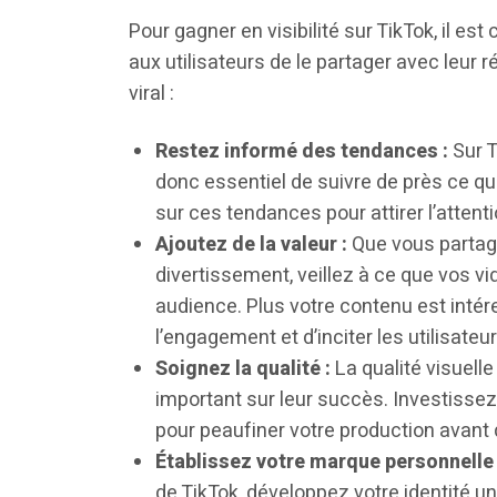
Pour gagner en visibilité sur TikTok, il es
aux utilisateurs de le partager avec leur
viral :
Restez informé des tendances :
Sur T
donc essentiel de suivre de près ce qu
sur ces tendances pour attirer l’attent
Ajoutez de la valeur :
Que vous partagi
divertissement, veillez à ce que vos vi
audience. Plus votre contenu est intéres
l’engagement et d’inciter les utilisateu
Soignez la qualité :
La qualité visuell
important sur leur succès. Investisse
pour peaufiner votre production avant d
Établissez votre marque personnelle 
de TikTok, développez votre identité 