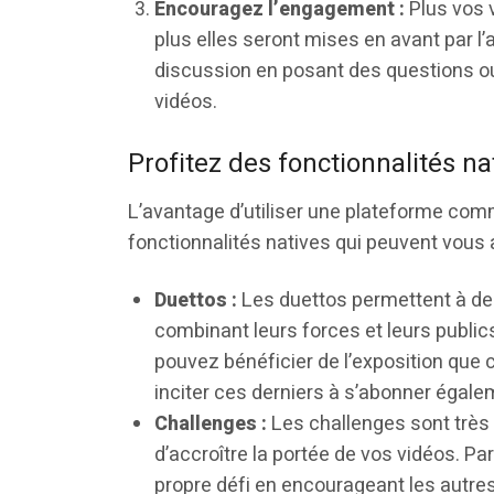
Encouragez l’engagement :
Plus vos 
plus elles seront mises en avant par l
discussion en posant des questions ou 
vidéos.
Profitez des fonctionnalités na
L’avantage d’utiliser une plateforme com
fonctionnalités natives qui peuvent vous 
Duettos :
Les duettos permettent à deu
combinant leurs forces et leurs publics
pouvez bénéficier de l’exposition que 
inciter ces derniers à s’abonner égale
Challenges :
Les challenges sont très 
d’accroître la portée de vos vidéos. Pa
propre défi en encourageant les autres 