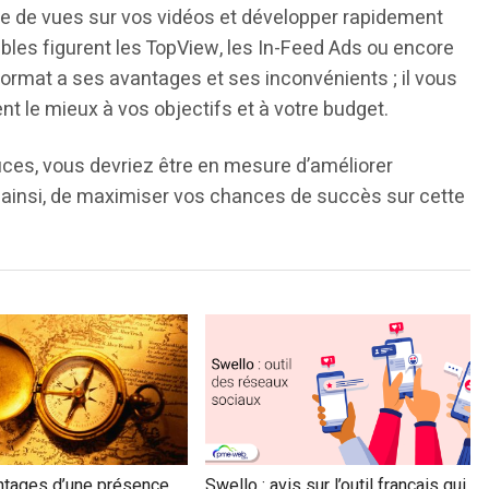
 de vues sur vos vidéos et développer rapidement
bles figurent les TopView, les In-Feed Ads ou encore
rmat a ses avantages et ses inconvénients ; il vous
ent le mieux à vos objectifs et à votre budget.
ces, vous devriez être en mesure d’améliorer
et ainsi, de maximiser vos chances de succès sur cette
ntages d’une présence
Swello : avis sur l’outil français qui