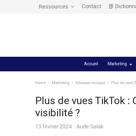
Contact
📗 Dictionn
Ressources
Accueil
Marketing
Home
Marketing
Réseaux sociaux
Plus de vues T
Plus de vues TikTok :
visibilité ?
Author
13 février 2024
Aude Salak