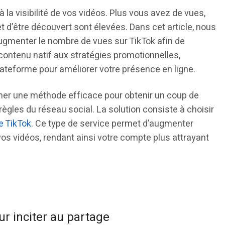
à la visibilité de vos vidéos. Plus vous avez de vues,
 d’être découvert sont élevées. Dans cet article, nous
augmenter le nombre de vues sur TikTok afin de
 contenu natif aux stratégies promotionnelles,
lateforme pour améliorer votre présence en ligne.
nner une méthode efficace pour obtenir un coup de
ègles du réseau social. La solution consiste à choisir
e TikTok
. Ce type de service permet d’augmenter
os vidéos, rendant ainsi votre compte plus attrayant
r inciter au partage