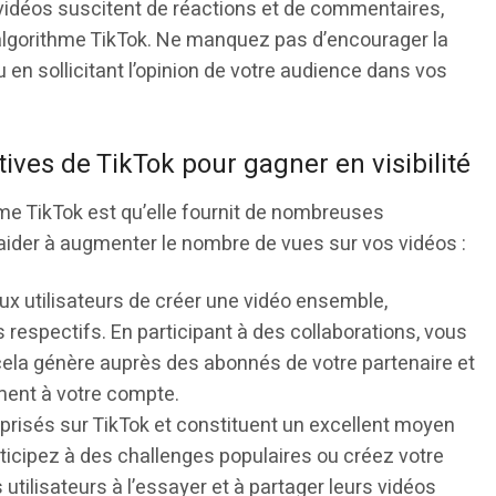
vidéos suscitent de réactions et de commentaires,
’algorithme TikTok. Ne manquez pas d’encourager la
en sollicitant l’opinion de votre audience dans vos
tives de TikTok pour gagner en visibilité
me TikTok est qu’elle fournit de nombreuses
aider à augmenter le nombre de vues sur vos vidéos :
x utilisateurs de créer une vidéo ensemble,
 respectifs. En participant à des collaborations, vous
cela génère auprès des abonnés de votre partenaire et
ment à votre compte.
prisés sur TikTok et constituent un excellent moyen
rticipez à des challenges populaires ou créez votre
utilisateurs à l’essayer et à partager leurs vidéos