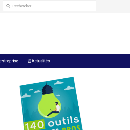
Rechercher :
entreprise
📰Actualités