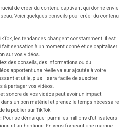
t crucial de créer du contenu captivant qui donne envie
 réseau. Voici quelques conseils pour créer du contenu
ikTok, les tendances changent constamment. Il est
i fait sensation à un moment donné et de capitaliser
ion sur vos vidéos.
ez des conseils, des informations ou du
déos apportent une réelle valeur ajoutée à votre
sant et utile, plus il sera facile de susciter
rs à partager vos vidéos.
e et sonore de vos vidéos peut avoir un impact
z dans un bon matériel et prenez le temps nécessaire
e la publier sur TikTok.
:
Pour se démarquer parmi les millions d’utilisateurs
unique et authentique. En vous forgeant une marque