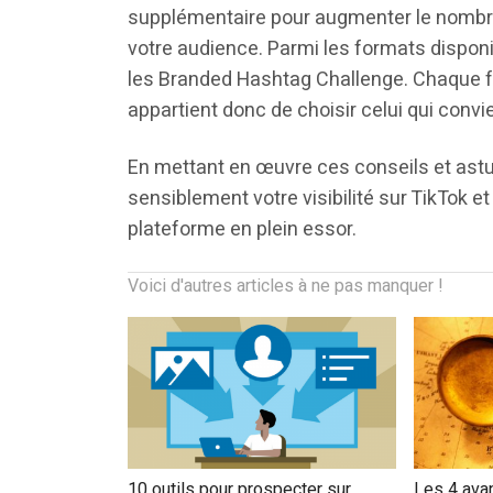
supplémentaire pour augmenter le nombre
votre audience. Parmi les formats disponi
les Branded Hashtag Challenge. Chaque fo
appartient donc de choisir celui qui convi
En mettant en œuvre ces conseils et astu
sensiblement votre visibilité sur TikTok 
plateforme en plein essor.
Voici d'autres articles à ne pas manquer !
10 outils pour prospecter sur
Les 4 ava