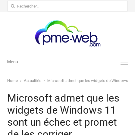
Rechercher :
Menu
Menu
Home
Actualités
Microsoft admet que les widgets de Windows 11 so
Microsoft admet que les
widgets de Windows 11
sont un échec et promet
de les corriger