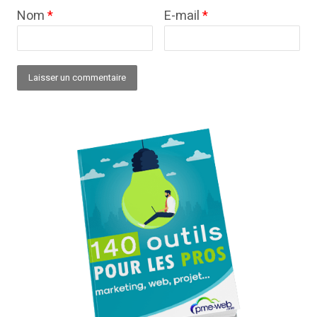
Nom
*
E-mail
*
Alternative: