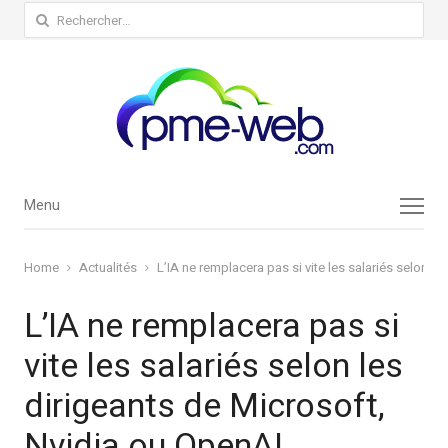
Rechercher :
Menu
Menu
Home
Actualités
L’IA ne remplacera pas si vite les salariés selon l
L’IA ne remplacera pas si
vite les salariés selon les
dirigeants de Microsoft,
Nvidia ou OpenAI