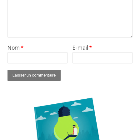
Nom
*
E-mail
*
Alternative: