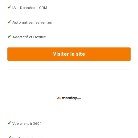
IA + Données + CRM
Automatiser les ventes
Adaptatif et Flexible
Visiter le site
Vue client à 360°