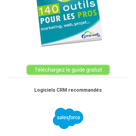
Téléchargez le guide gratuit
Logiciels CRM recommandés