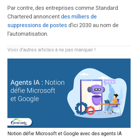
Par contre, des entreprises comme Standard
Chartered annoncent
des milliers de
suppressions de postes
d’ici 2030 au nom de
l’automatisation.
Voici d'autres articles à ne pas manquer !
Notion défie Microsoft et Google avec des agents IA