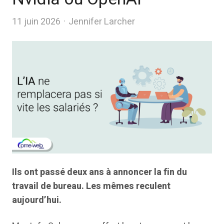
Author
11 juin 2026
Jennifer Larcher
Ils ont passé deux ans à annoncer la fin du
travail de bureau. Les mêmes reculent
aujourd’hui.