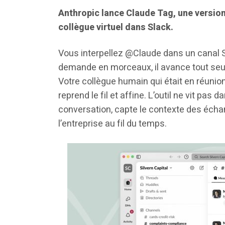
Anthropic lance Claude Tag, une versio
collègue virtuel dans Slack.
Vous interpellez @Claude dans un canal Sla
demande en morceaux, il avance tout seul et
Votre collègue humain qui était en réunion
reprend le fil et affine. L’outil ne vit pas 
conversation, capte le contexte des écha
l’entreprise au fil du temps.