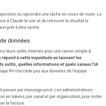
trajectoire ou reprendre une tâche en cours de route. Le
 à Claude le soir et de retrouver le résultat le
st prêt à être vérifié.
s de données
ans leurs outils internes pour une raison simple à
 répond à cette inquiétude en laissant les
 outils, quelles informations et quels canaux l’IA
quipe RH n’accède pas aux données de l’équipe
nt passer par message privé. Les administrateurs
 en tokens, par canal et par organisation, pour éviter
ser la facture.