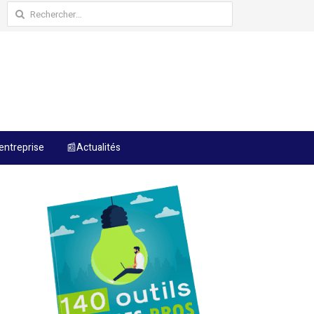
Rechercher :
entreprise
📰Actualités