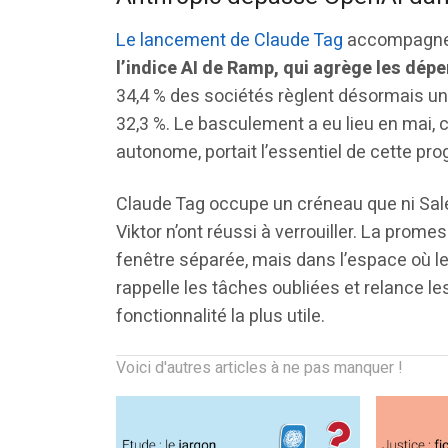
Le lancement de Claude Tag
accompagne 
l’indice AI de Ramp, qui agrège les dép
34,4 % des sociétés règlent désormais u
32,3 %. Le basculement a eu lieu en mai, c
autonome, portait l’essentiel de cette pro
Claude Tag occupe un créneau que ni Sal
Viktor n’ont réussi à verrouiller. La prome
fenêtre séparée, mais dans l’espace où le
rappelle les tâches oubliées et relance le
fonctionnalité la plus utile.
Voici d'autres articles à ne pas manquer !