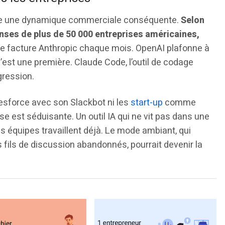
une dynamique commerciale conséquente.
Selon
enses de plus de 50 000 entreprises américaines,
ne facture Anthropic chaque mois. OpenAI plafonne à
’est une première. Claude Code, l’outil de codage
gression.
esforce avec son Slackbot ni les
start-up
comme
sse est séduisante. Un outil IA qui ne vit pas dans une
s équipes travaillent déjà. Le mode ambiant, qui
s fils de discussion abandonnés, pourrait devenir la