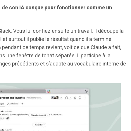
n de son IA conçue pour fonctionner comme un
ck. Vous lui confiez ensuite un travail. Il découpe la
 surtout il publie le résultat quand il a terminé.
 pendant ce temps revient, voit ce que Claude a fait,
dans une fenêtre de tchat séparée. Il participe à la
nges précédents et s’adapte au vocabulaire interne de