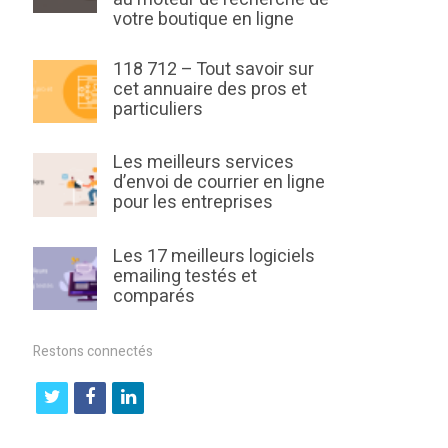
votre boutique en ligne
118 712 – Tout savoir sur
cet annuaire des pros et
particuliers
Les meilleurs services
d’envoi de courrier en ligne
pour les entreprises
Les 17 meilleurs logiciels
emailing testés et
comparés
Restons connectés
t
f
l
w
a
i