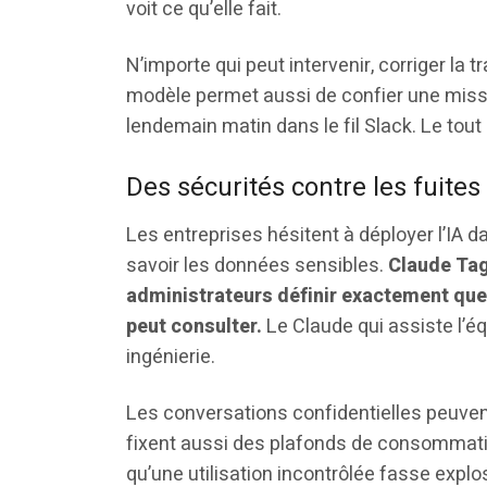
voit ce qu’elle fait.
N’importe qui peut intervenir, corriger la 
modèle permet aussi de confier une mission
lendemain matin dans le fil Slack. Le tout e
Des sécurités contre les fuite
Les entreprises hésitent à déployer l’IA d
savoir les données sensibles.
Claude Tag
administrateurs définir exactement quels
peut consulter.
Le Claude qui assiste l’é
ingénierie.
Les conversations confidentielles peuve
fixent aussi des plafonds de consommation
qu’une utilisation incontrôlée fasse explo