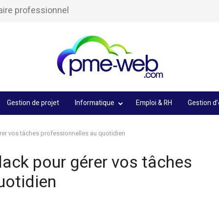
aire professionnel
Gestion de projet
Informatique
Emploi & RH
Gestion d’
rer vos tâches professionnelles au quotidien
Slack pour gérer vos tâches
uotidien