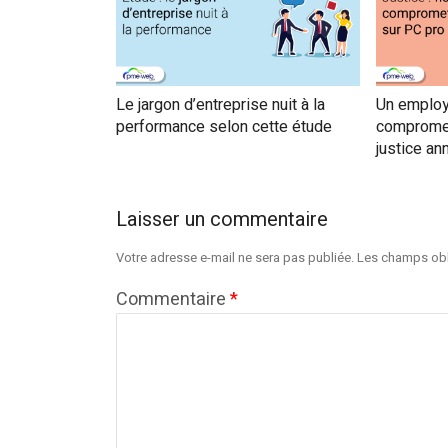
Le jargon d’entreprise nuit à la
Un employ
performance selon cette étude
compromett
justice an
Laisser un commentaire
Votre adresse e-mail ne sera pas publiée.
Les champs obl
Commentaire
*