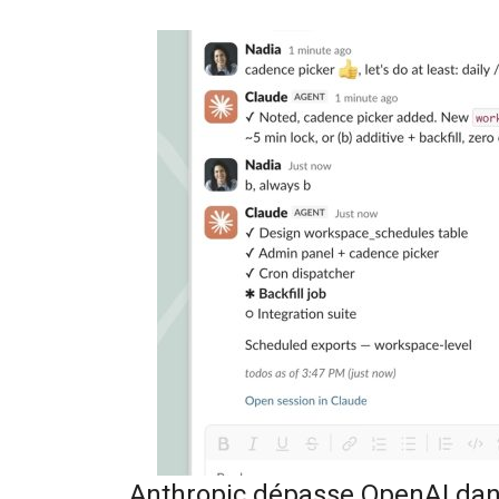
Anthropic dépasse OpenAI dans