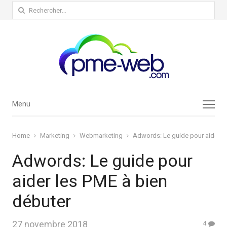
Rechercher :
Menu
Menu
Home
Marketing
Webmarketing
Adwords: Le guide pour aider l
Adwords: Le guide pour
aider les PME à bien
débuter
27 novembre 2018
4