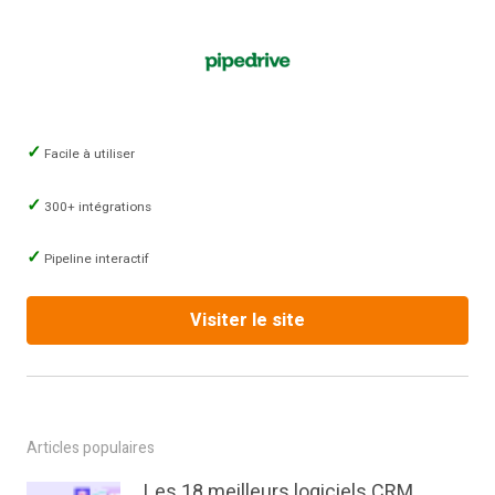
Facile à utiliser
300+ intégrations
Pipeline interactif
Visiter le site
Articles populaires
Les 18 meilleurs logiciels CRM