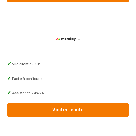
Vue client à 360°
Facile à configurer
Assistance 24h/24
Visiter le site