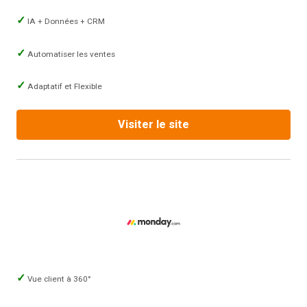
IA + Données + CRM
Automatiser les ventes
Adaptatif et Flexible
Visiter le site
Vue client à 360°