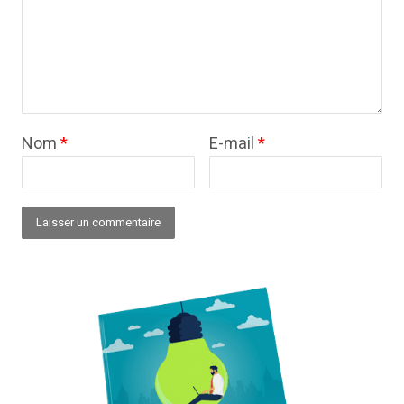
Nom
*
E-mail
*
Alternative: