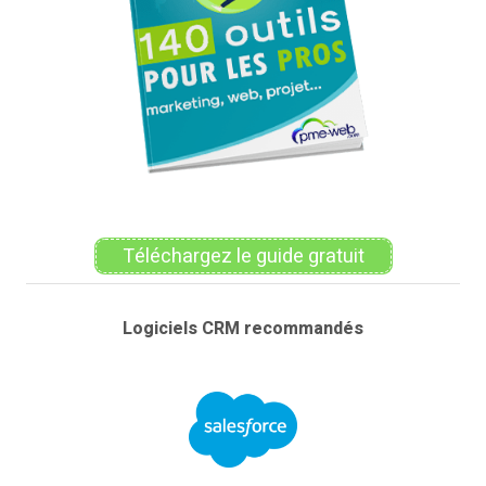
Téléchargez le guide gratuit
Logiciels CRM recommandés