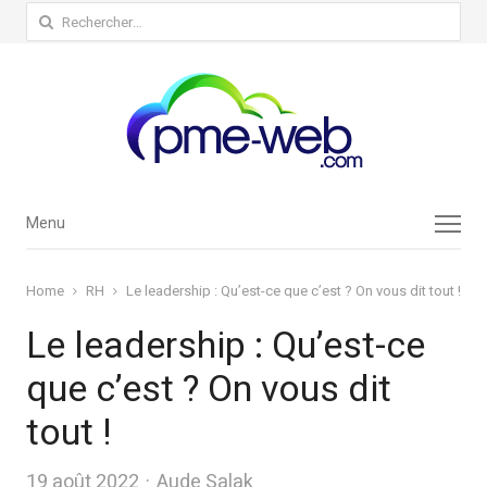
Rechercher :
Menu
Menu
Home
RH
Le leadership : Qu’est-ce que c’est ? On vous dit tout !
Le leadership : Qu’est-ce
que c’est ? On vous dit
tout !
Author
19 août 2022
Aude Salak