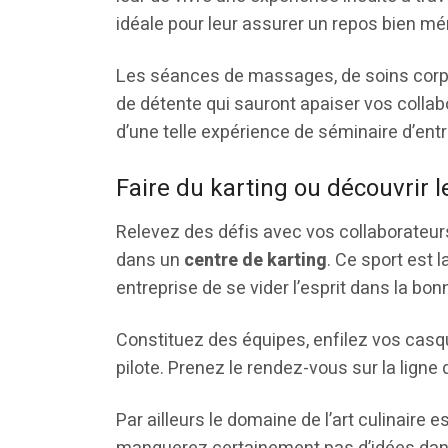
idéale pour leur assurer un repos bien mér
Les séances de massages, de soins corpo
de détente qui sauront apaiser vos collabo
d’une telle expérience de séminaire d’entre
Faire du karting ou découvrir l
Relevez des défis avec vos collaborateurs
dans un
centre de karting
. Ce sport est 
entreprise de se vider l’esprit dans la b
Constituez des équipes, enfilez vos casqu
pilote. Prenez le rendez-vous sur la ligne 
Par ailleurs le domaine de l’art culinaire e