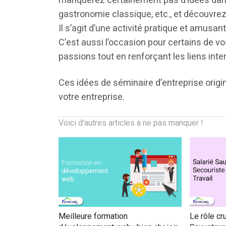
manquerez certainement pas d’idées dans 
gastronomie classique, etc., et découvre
Il s’agit d’une activité pratique et amusa
C’est aussi l’occasion pour certains de v
passions tout en renforçant les liens int
Ces idées de séminaire d’entreprise origi
votre entreprise.
Voici d'autres articles à ne pas manquer !
Meilleure formation
Le rôle cr