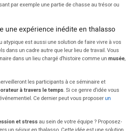
sant par exemple une partie de chasse au trésor ou
re une expérience inédite en thalasso
eu atypique est aussi une solution de faire vivre à vos
 dans un cadre autre que leur lieu de travail. Vous
naire dans un lieu chargé d’histoire comme un
musée
,
veilleront les participants à ce séminaire et
lorateur à travers le temps
. Si ce genre d’idée vous
t événementiel. Ce dernier peut vous proposer
un
ession et stress
au sein de votre équipe ? Proposez-
vers un séjour en thalasso. Cette idée est une solution