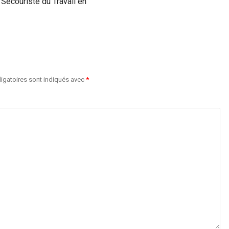
Secouriste du Travail en
igatoires sont indiqués avec
*