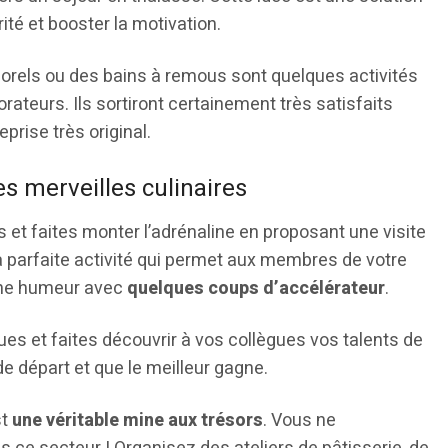
ité et booster la motivation.
rels ou des bains à remous sont quelques activités
rateurs. Ils sortiront certainement très satisfaits
prise très original.
es merveilles culinaires
 et faites monter l’adrénaline en proposant une visite
la parfaite activité qui permet aux membres de votre
onne humeur avec
quelques coups d’accélérateur
.
es et faites découvrir à vos collègues vos talents de
de départ et que le meilleur gagne.
st
une véritable mine aux trésors
. Vous ne