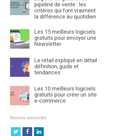
pipeline de vente : les
critères qui font vraiment
la différence au quotidien
Les 15 meilleurs logiciels
gratuits pour envoyer une
Newsletter
Le retail expliqué en détail :
définition, guide et
tendances
Les 10 meilleurs logiciels
gratuits pour créer un site
e-commerce
Restons connectés
t
f
l