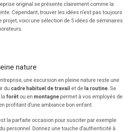
reprise original se présente clairement comme la
détente. Cependant, trouver les idées n’est pas toujours
projet, voici une sélection de 5 idées de séminaires
aborateurs.
leine nature
entreprise, une excursion en pleine nature reste une
ir du
cadre habituel de travail
et de
la routine
. Se
 la
forêt
ou en
montagne
permet à vos employés de
 en profitant d’une ambiance bon enfant.
st la parfaite occasion pour susciter par exemple
 personnel. Donnez une touche d’authenticité à