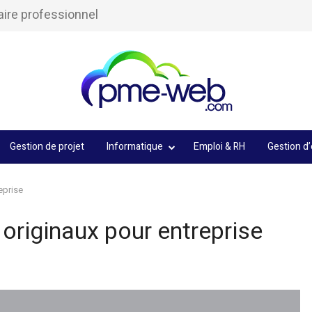
aire professionnel
Gestion de projet
Informatique
Emploi & RH
Gestion d’
eprise
originaux pour entreprise