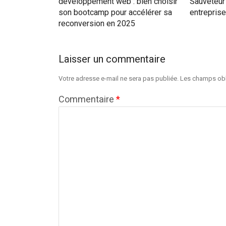
développement web : bien choisir
Sauveteur 
son bootcamp pour accélérer sa
entreprise
reconversion en 2025
Laisser un commentaire
Votre adresse e-mail ne sera pas publiée.
Les champs obl
Commentaire
*