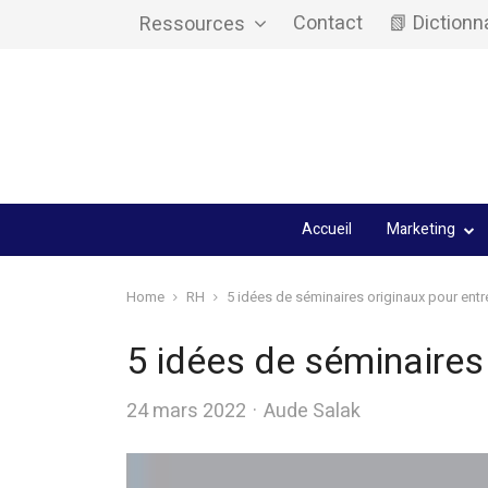
Contact
📗 Dictionn
Ressources
Accueil
Marketing
Home
RH
5 idées de séminaires originaux pour entr
5 idées de séminaires 
Author
24 mars 2022
Aude Salak