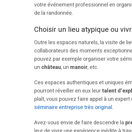
votre événement professionnel en organi
de la randonnée.
Choisir un lieu atypique ou viv
Outre les espaces naturels, la visite de li
collaborateurs des moments exceptionnels
pouvez par exemple organiser votre sémi
un
château
, un
manoir
, etc.
Ces espaces authentiques et uniques émer
pourront réveiller en eux leur
talent d’exp
plaît, vous pouvez faire appel à un exper
séminaire entreprise très original
.
Avez-vous envie de faire descendre la
pr
leur de vivre une expérience inédite à tra