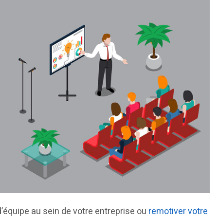
d’équipe au sein de votre entreprise ou
remotiver votre