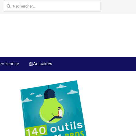
Rechercher :
entreprise
📰Actualités