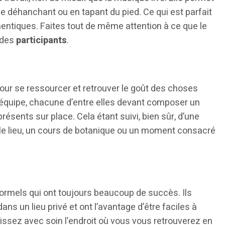
se déhanchant ou en tapant du pied. Ce qui est parfait
hentiques. Faites tout de même attention à ce que le
 des
participants
.
 pour se ressourcer et retrouver le goût des choses
ar équipe, chacune d’entre elles devant composer un
résents sur place. Cela étant suivi, bien sûr, d’une
 le lieu, un cours de botanique ou un moment consacré
rmels qui ont toujours beaucoup de succès. Ils
ns un lieu privé et ont l’avantage d’être faciles à
sissez avec soin l’endroit où vous vous retrouverez en