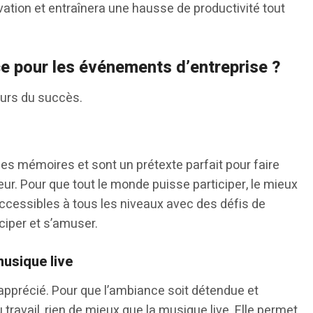
ation et entraînera une hausse de productivité tout
ce pour les événements d’entreprise ?
ours du succès.
es mémoires et sont un prétexte parfait pour faire
. Pour que tout le monde puisse participer, le mieux
ccessibles à tous les niveaux avec des défis de
iciper et s’amuser.
musique live
 apprécié. Pour que l’ambiance soit détendue et
 travail, rien de mieux que la musique live. Elle permet