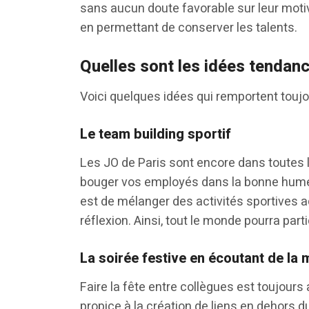
sans aucun doute favorable sur leur motiv
en permettant de conserver les talents.
Quelles sont les idées tendan
Voici quelques idées qui remportent touj
Le team building sportif
Les JO de Paris sont encore dans toutes l
bouger vos employés dans la bonne humeur
est de mélanger des activités sportives a
réflexion. Ainsi, tout le monde pourra part
La soirée festive en écoutant de la 
Faire la fête entre collègues est toujours
propice à la création de liens en dehors du