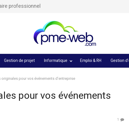
aire professionnel
Gestion de projet
Informatique
Emploi & RH
Gestion d’
 originales pour vos événements d’entreprise
nales pour vos événements
1