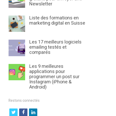
Newsletter
Liste des formations en
marketing digital en Suisse
Les 17 meilleurs logiciels
emailing testés et
comparés
Les 9 meilleures
applications pour
programmer un post sur
Instagram (iPhone &
Android)
Restons connectés
t
f
l