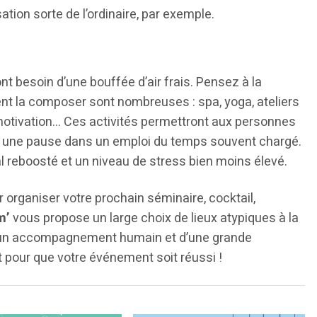
sation sorte de l’ordinaire, par exemple.
t besoin d’une bouffée d’air frais. Pensez à la
vent la composer sont nombreuses : spa, yoga, ateliers
 motivation… Ces activités permettront aux personnes
re une pause dans un emploi du temps souvent chargé.
al reboosté et un niveau de stress bien moins élevé.
r organiser votre prochain séminaire, cocktail,
m’
vous propose un large choix de lieux atypiques à la
d’un accompagnement humain et d’une grande
ut pour que votre événement soit réussi !