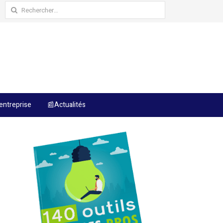
Rechercher :
entreprise
📰Actualités