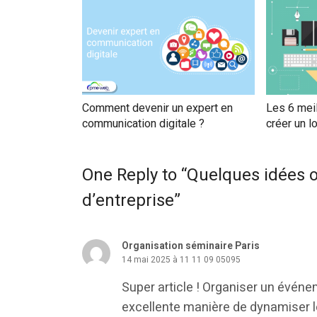
Comment devenir un expert en
Les 6 meil
communication digitale ?
créer un l
One Reply to “Quelques idées 
d’entreprise”
Organisation séminaire Paris
14 mai 2025 à 11 11 09 05095
Super article ! Organiser un événe
excellente manière de dynamiser le