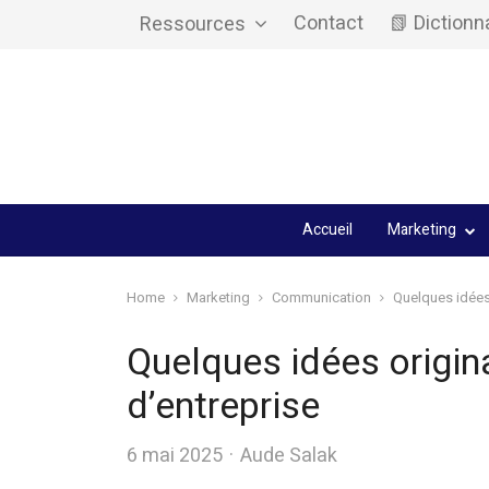
Contact
📗 Dictionn
Ressources
Accueil
Marketing
Home
Marketing
Communication
Quelques idées
Quelques idées origi
d’entreprise
Author
6 mai 2025
Aude Salak