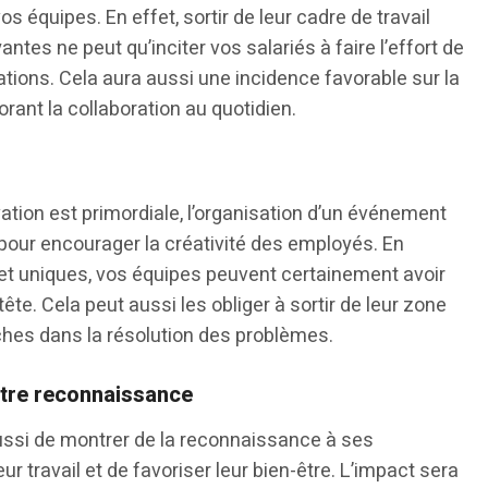
 équipes. En effet, sortir de leur cadre de travail
antes ne peut qu’inciter vos salariés à faire l’effort de
lations. Cela aura aussi une incidence favorable sur la
orant la collaboration au quotidien.
ation est primordiale, l’organisation d’un événement
e pour encourager la créativité des employés. En
et uniques, vos équipes peuvent certainement avoir
ête. Cela peut aussi les obliger à sortir de leur zone
ches dans la résolution des problèmes.
otre reconnaissance
ussi de montrer de la reconnaissance à ses
ur travail et de favoriser leur bien-être. L’impact sera