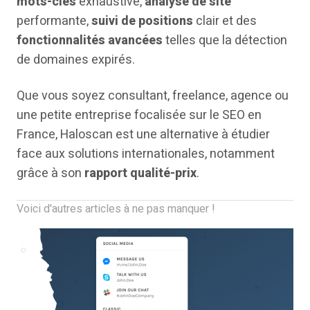
mots-clés
exhaustive,
analyse de site
performante,
suivi de positions
clair et des
fonctionnalités avancées
telles que la détection
de domaines expirés.
Que vous soyez consultant, freelance, agence ou
une petite entreprise focalisée sur le SEO en
France, Haloscan est une alternative à étudier
face aux solutions internationales, notamment
grâce à son
rapport qualité-prix
.
Voici d'autres articles à ne pas manquer !