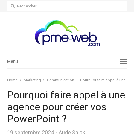
Rechercher :
Menu
Menu
Home
Marketing
Communication
Pourquoi faire appel à une age
Pourquoi faire appel à une
agence pour créer vos
PowerPoint ?
Author
19 septembre 2024
Aude Salak