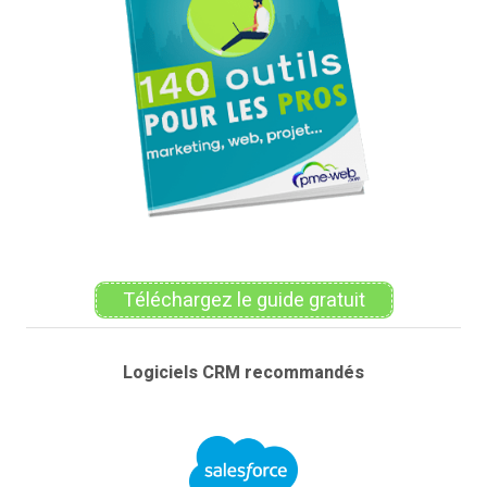
Téléchargez le guide gratuit
Logiciels CRM recommandés