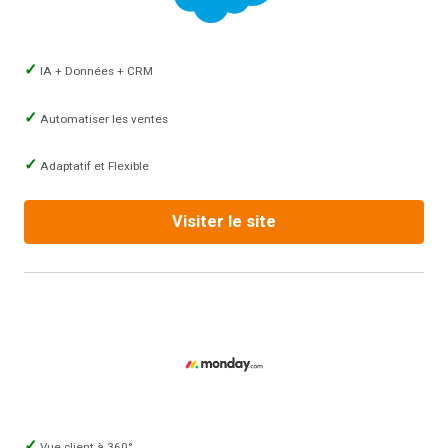
IA + Données + CRM
Automatiser les ventes
Adaptatif et Flexible
Visiter le site
Vue client à 360°