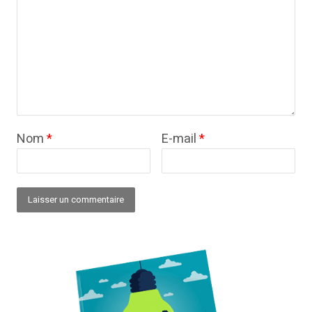
Nom
*
E-mail
*
Alternative: