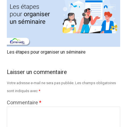
Les étapes pour organiser un séminaire
Laisser un commentaire
Votre adresse e-mail ne sera pas publiée.
Les champs obligatoires
sont indiqués avec
*
Commentaire
*