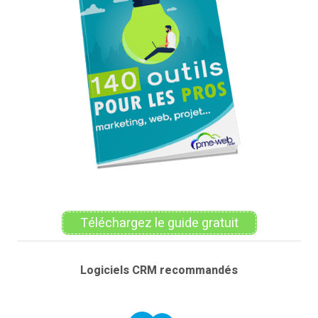
Téléchargez le guide gratuit
Logiciels CRM recommandés