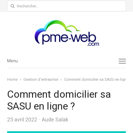
Rechercher :
Menu
Menu
Home
Gestion d'entreprise
Comment domicilier sa SASU en ligne ?
Comment domicilier sa
SASU en ligne ?
Author
25 avril 2022
Aude Salak