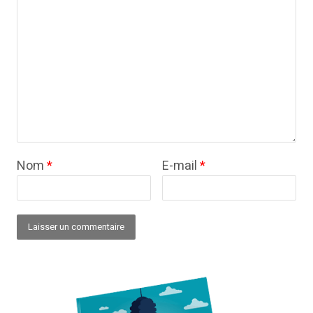
Nom
*
E-mail
*
Alternative: