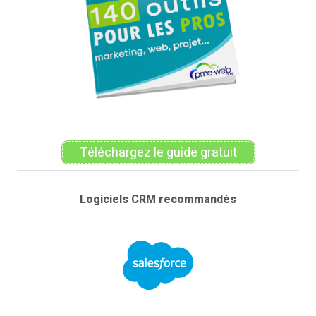
Téléchargez le guide gratuit
Logiciels CRM recommandés