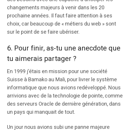
changements majeurs à venir dans les 20
prochaine années. Il faut faire attention à ses
choix, car beaucoup de « métiers du web » sont
sur le point de se faire ubériser.
6. Pour finir, as-tu une anecdote que
tu aimerais partager ?
En 1999 j’étais en mission pour une société
Suisse à Bamako au Mali, pour livrer le système
informatique que nous avions redéveloppé. Nous
arrivions avec de la technologie de pointe, comme
des serveurs Oracle de dernière génération, dans
un pays qui manquait de tout.
Un jour nous avions subi une panne majeure