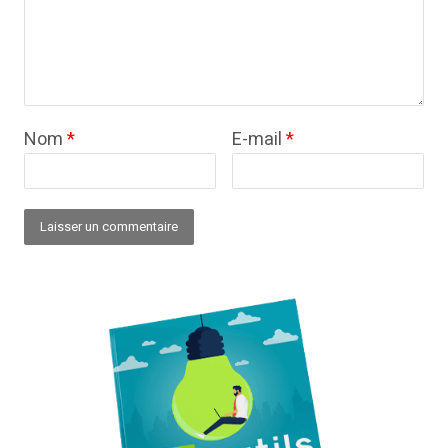
Nom
*
E-mail
*
Alternative: