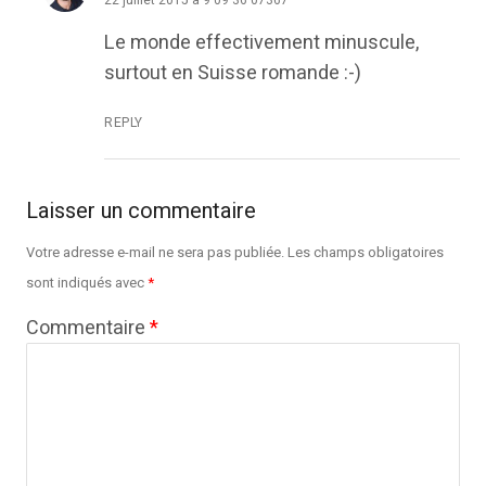
22 juillet 2015 à 9 09 36 07367
Le monde effectivement minuscule,
surtout en Suisse romande :-)
REPLY
Laisser un commentaire
Votre adresse e-mail ne sera pas publiée.
Les champs obligatoires
sont indiqués avec
*
Commentaire
*