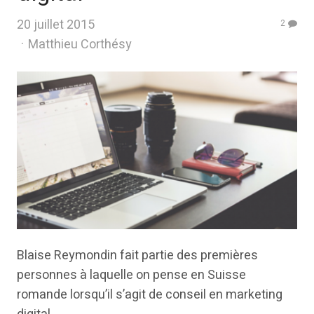
20 juillet 2015
2
Author
Matthieu Corthésy
Blaise Reymondin fait partie des premières
personnes à laquelle on pense en Suisse
romande lorsqu’il s’agit de conseil en marketing