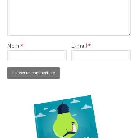
Nom
*
E-mail
*
Alternative: