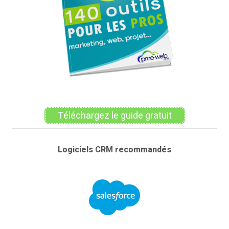
Téléchargez le guide gratuit
Logiciels CRM recommandés