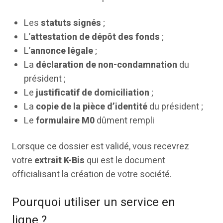
Les
statuts signés
;
L’
attestation de dépôt des fonds
;
L’
annonce légale
;
La
déclaration de non-condamnation
du
président ;
Le
justificatif de domiciliation
;
La
copie de la pièce d’identité
du président ;
Le
formulaire M0
dûment rempli
Lorsque ce dossier est validé, vous recevrez
votre
extrait K-Bis
qui est le document
officialisant la création de votre société.
Pourquoi utiliser un service en
ligne ?