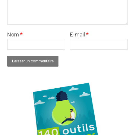
Nom
*
E-mail
*
Alternative: