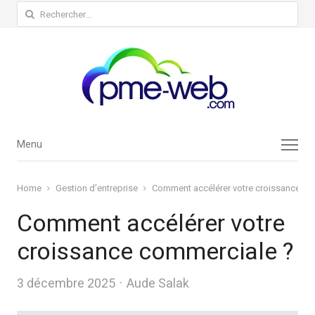
Rechercher :
Menu
Menu
Home
Gestion d'entreprise
Comment accélérer votre croissance co
Comment accélérer votre
croissance commerciale ?
Author
3 décembre 2025
Aude Salak