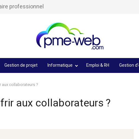
aire professionnel
Gestion de projet
Informatique
Emploi & RH
Gestion d’
r aux collaborateurs ?
rir aux collaborateurs ?