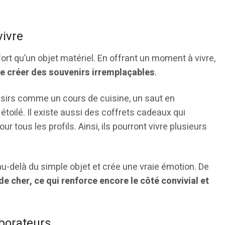
vivre
ort qu’un objet matériel. En offrant un moment à vivre,
e créer des souvenirs irremplaçables
.
isirs comme un cours de cuisine, un saut en
toilé. Il existe aussi des coffrets cadeaux qui
r tous les profils. Ainsi, ils pourront vivre plusieurs
au-delà du simple objet et crée une vraie émotion. De
e cher, ce qui renforce encore le côté convivial et
aborateurs