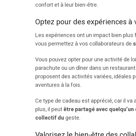
confort et à leur bien-être.
Optez pour des expériences à 
Les expériences ont un impact bien plus f
vous permettez à vos collaborateurs de
s
Vous pouvez opter pour une activité de lo
parachute ou un dîner dans un restaurant é
proposent des activités variées, idéales pou
aventures à la fois.
Ce type de cadeau est apprécié, car il va 
plus, il peut
être partagé avec quelqu’un d
collectif du
geste.
Valorisez le bien-être des coll