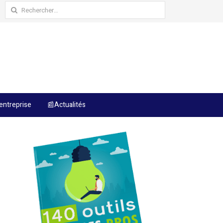
Rechercher :
entreprise
📰Actualités