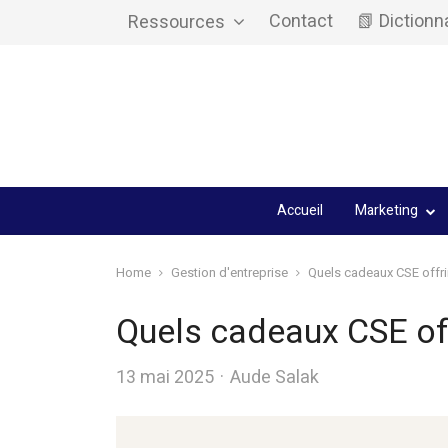
Contact
📗 Dictionn
Ressources
Accueil
Marketing
Home
Gestion d'entreprise
Quels cadeaux CSE offri
Quels cadeaux CSE off
Author
13 mai 2025
Aude Salak