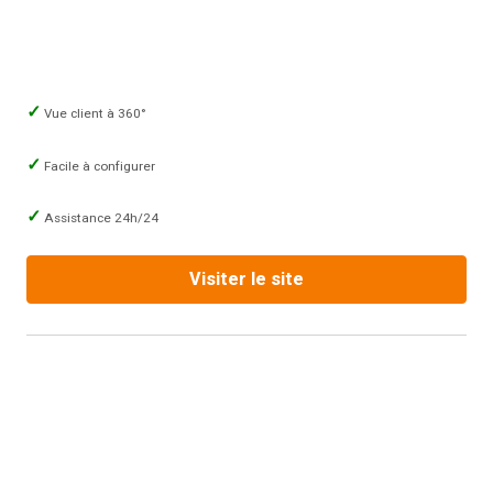
Vue client à 360°
Facile à configurer
Assistance 24h/24
Visiter le site