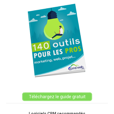
Téléchargez le guide gratuit
Logiciels CRM recommandés