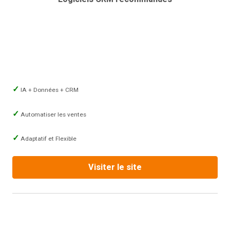
IA + Données + CRM
Automatiser les ventes
Adaptatif et Flexible
Visiter le site