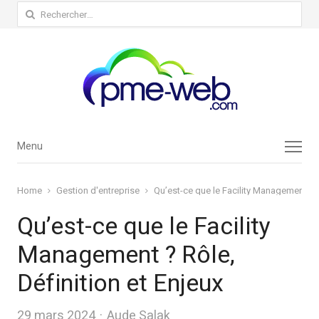
Rechercher :
Menu
Menu
Home
Gestion d'entreprise
Qu’est-ce que le Facility Management ? R
Qu’est-ce que le Facility
Management ? Rôle,
Définition et Enjeux
Author
29 mars 2024
Aude Salak