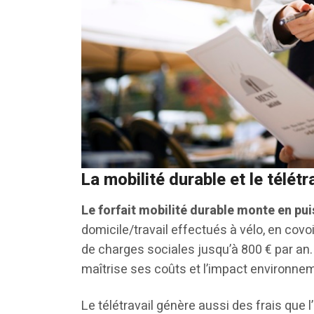
La mobilité durable et le télét
Le forfait mobilité durable monte en pu
domicile/travail effectués à vélo, en covo
de charges sociales jusqu’à 800 € par an. 
maîtrise ses coûts et l’impact environnem
Le télétravail génère aussi des frais que