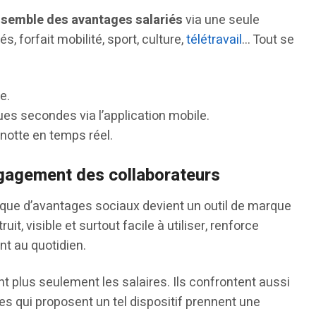
nsemble des avantages salariés
via une seule
, forfait mobilité, sport, culture,
télétravail
… Tout se
e.
ues secondes via l’application mobile.
notte en temps réel.
engagement des collaborateurs
itique d’avantages sociaux devient un outil de marque
t, visible et surtout facile à utiliser, renforce
t au quotidien.
t plus seulement les salaires. Ils confrontent aussi
es qui proposent un tel dispositif prennent une