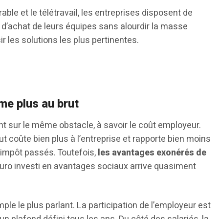
rable et le télétravail, les entreprises disposent de
r d’achat de leurs équipes sans alourdir la masse
sir les solutions les plus pertinentes.
me plus au brut
t sur le même obstacle, à savoir le coût employeur.
ut coûte bien plus à l’entreprise et rapporte bien moins
l’impôt passés. Toutefois,
les avantages exonérés de
euro investi en avantages sociaux arrive quasiment
ple le plus parlant. La participation de l’employeur est