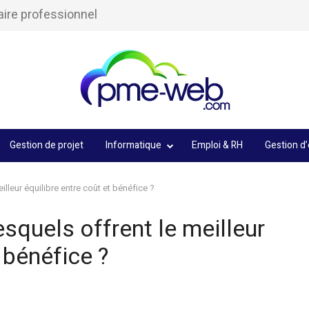
aire professionnel
Gestion de projet
Informatique
Emploi & RH
Gestion d’
illeur équilibre entre coût et bénéfice ?
esquels offrent le meilleur
 bénéfice ?