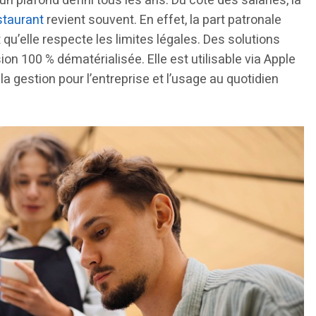
n plafond défini tous les ans. Du côté des salariés, la
staurant
revient souvent. En effet, la part patronale
qu’elle respecte les limites légales. Des solutions
n 100 % dématérialisée. Elle est utilisable via Apple
 la gestion pour l’entreprise et l’usage au quotidien