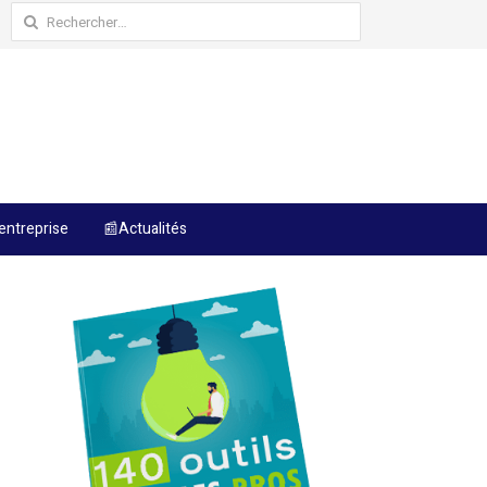
Rechercher :
entreprise
📰Actualités