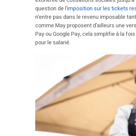
exonérée de cotisations sociales jusqu’à u
question de l’
imposition sur les tickets re
n’entre pas dans le revenu imposable tant 
comme May proposent d’ailleurs une versio
Pay ou Google Pay, cela simplifie à la fois
pour le salarié.