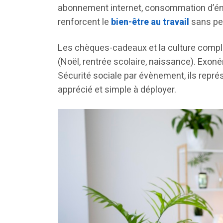
abonnement internet, consommation d’én
renforcent le
bien-être au travail
sans pes
Les chèques-cadeaux et la culture complè
(Noël, rentrée scolaire, naissance). Exoné
Sécurité sociale par évènement, ils repré
apprécié et simple à déployer.