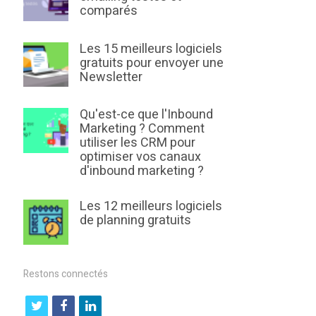
comparés
Les 15 meilleurs logiciels
gratuits pour envoyer une
Newsletter
Qu'est-ce que l'Inbound
Marketing ? Comment
utiliser les CRM pour
optimiser vos canaux
d'inbound marketing ?
Les 12 meilleurs logiciels
de planning gratuits
Restons connectés
t
f
l