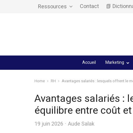
Contact
📗 Dictionn
Ressources
Accueil
Marketing
Home
RH
Avantages salariés : lesquels offrent le me
Avantages salariés : l
équilibre entre coût et
Author
19 juin 2026
Aude Salak