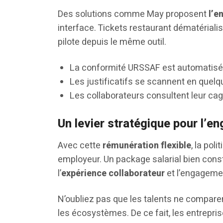
Des solutions comme May proposent
l’e
interface. Tickets restaurant dématérialisés
pilote depuis le même outil.
La conformité URSSAF est automatisé
Les justificatifs se scannent en quelq
Les collaborateurs consultent leur cag
Un levier stratégique pour l’
Avec cette
rémunération flexible
, la pol
employeur. Un package salarial bien construi
l’
expérience collaborateur
et l’engagemen
N’oubliez pas que les talents ne comparen
les écosystèmes. De ce fait, les entrepris