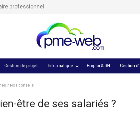
aire professionnel
Gestion de projet
Informatique
Emploi & RH
Gestion d’
riés ? Nos conseils
en-être de ses salariés ?