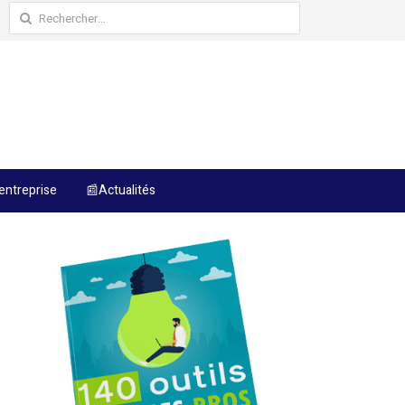
Rechercher :
entreprise
📰Actualités