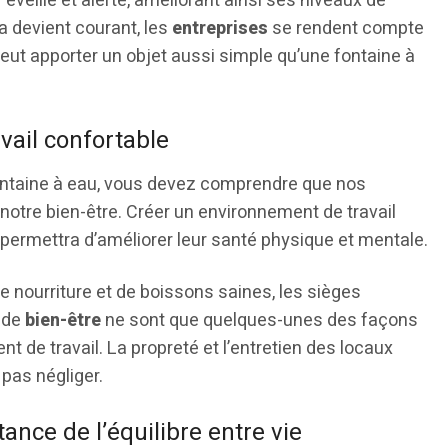
éveillé et alerté, améliorant ainsi ses niveaux de
a devient courant, les
entreprises
se rendent compte
peut apporter un objet aussi simple qu’une fontaine à
vail confortable
e fontaine à eau, vous devez comprendre que nos
otre bien-être. Créer un environnement de travail
 permettra d’améliorer leur santé physique et mentale.
de nourriture et de boissons saines, les sièges
 de
bien-être
ne sont que quelques-unes des façons
 de travail. La propreté et l’entretien des locaux
pas négliger.
ance de l’équilibre entre vie