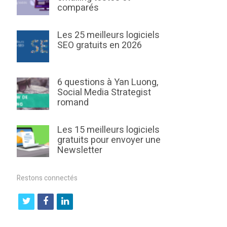
comparés
Les 25 meilleurs logiciels
SEO gratuits en 2026
6 questions à Yan Luong,
Social Media Strategist
romand
Les 15 meilleurs logiciels
gratuits pour envoyer une
Newsletter
Restons connectés
t
f
l
w
a
i