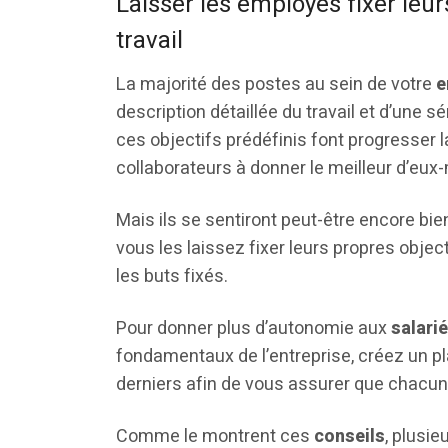
Laisser les employés fixer leur
travail
La majorité des postes au sein de votre
e
description détaillée du travail et d’une sé
ces objectifs prédéfinis font progresser 
collaborateurs à donner le meilleur d’eu
Mais ils se sentiront peut-être encore bie
vous les laissez fixer leurs propres objec
les buts fixés.
Pour donner plus d’autonomie aux
salari
fondamentaux de l’entreprise, créez un pla
derniers afin de vous assurer que chacun
Comme le montrent ces
conseils
, plusie