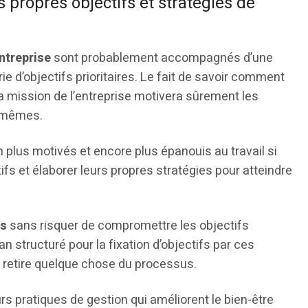
s propres objectifs et stratégies de
ntreprise
sont probablement accompagnés d’une
rie d’objectifs prioritaires. Le fait de savoir comment
la mission de l’entreprise motivera sûrement les
x-mêmes.
n plus motivés et encore plus épanouis au travail si
tifs et élaborer leurs propres stratégies pour atteindre
és
sans risquer de compromettre les objectifs
n structuré pour la fixation d’objectifs par ces
 retire quelque chose du processus.
urs pratiques de gestion qui améliorent le bien-être