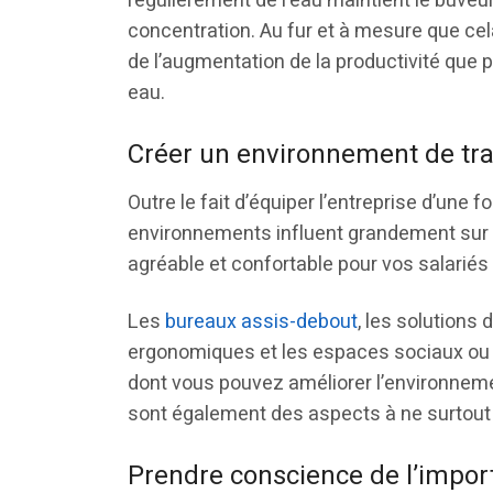
régulièrement de l’eau maintient le buveur 
concentration. Au fur et à mesure que cel
de l’augmentation de la productivité que 
eau.
Créer un environnement de tra
Outre le fait d’équiper l’entreprise d’un
environnements influent grandement sur n
agréable et confortable pour vos salariés
Les
bureaux assis-debout
, les solutions 
ergonomiques et les espaces sociaux ou
dont vous pouvez améliorer l’environnement
sont également des aspects à ne surtout 
Prendre conscience de l’import