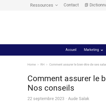
Contact
📗 Dictionn
Ressources
Accueil
Marketing
Home
RH
Comment assurer le bien-être de ses sala
Comment assurer le bi
Nos conseils
Author
22 septembre 2023
Aude Salak