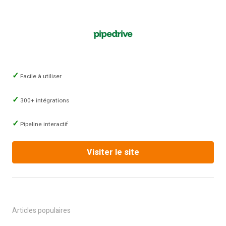
Facile à utiliser
300+ intégrations
Pipeline interactif
Visiter le site
Articles populaires