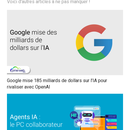
Voici d'autres articles à ne pas manquer !
Google mise 185 milliards de dollars sur l’IA pour
rivaliser avec OpenAI