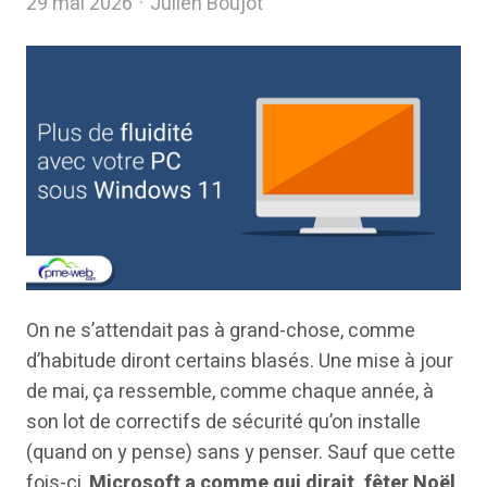
Author
29 mai 2026
Julien Boujot
On ne s’attendait pas à grand-chose, comme
d’habitude diront certains blasés. Une mise à jour
de mai, ça ressemble, comme chaque année, à
son lot de correctifs de sécurité qu’on installe
(quand on y pense) sans y penser. Sauf que cette
fois-ci,
Microsoft a comme qui dirait, fêter Noël