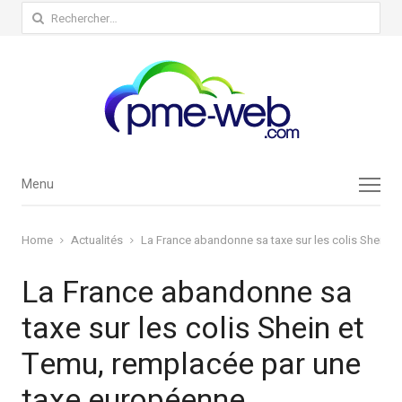
Rechercher :
Menu
Menu
Home
Actualités
La France abandonne sa taxe sur les colis Shein 
La France abandonne sa
taxe sur les colis Shein et
Temu, remplacée par une
taxe européenne