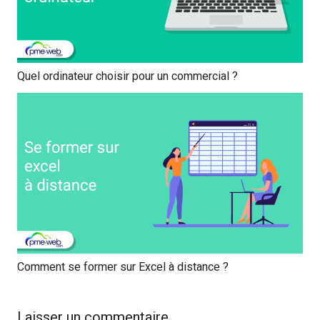
Quel ordinateur choisir pour un commercial ?
Comment se former sur Excel à distance ?
Laisser un commentaire