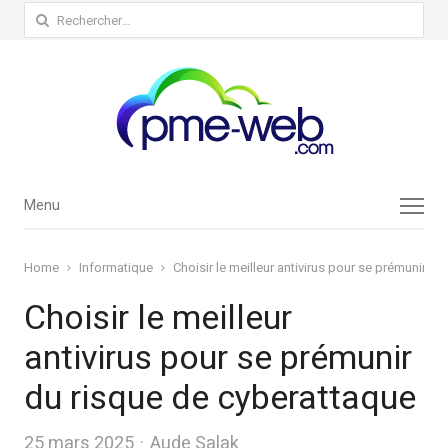
Rechercher :
Menu
Menu
Home
Informatique
Choisir le meilleur antivirus pour se prémunir d
Choisir le meilleur
antivirus pour se prémunir
du risque de cyberattaque
Author
25 mars 2025
Aude Salak