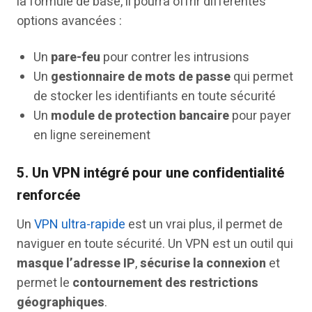
la formule de base, il pourra offrir différentes
options avancées :
Un
pare-feu
pour contrer les intrusions
Un
gestionnaire de mots de passe
qui permet
de stocker les identifiants en toute sécurité
Un
module de protection bancaire
pour payer
en ligne sereinement
5.
Un VPN intégré pour une confidentialité
renforcée
Un
VPN ultra-rapide
est un vrai plus, il permet de
naviguer en toute sécurité. Un VPN est un outil qui
masque l’adresse IP
,
sécurise la connexion
et
permet le
contournement des restrictions
géographiques
.