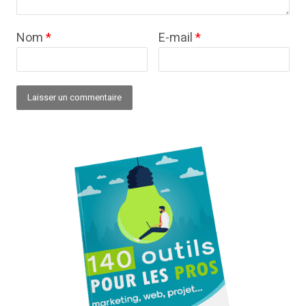
Nom
*
E-mail
*
Alternative: