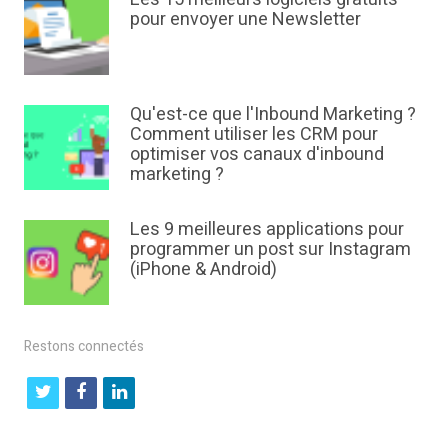
pour envoyer une Newsletter
Qu'est-ce que l'Inbound Marketing ?
Comment utiliser les CRM pour
optimiser vos canaux d'inbound
marketing ?
Les 9 meilleures applications pour
programmer un post sur Instagram
(iPhone & Android)
Restons connectés
t
f
l
w
a
i