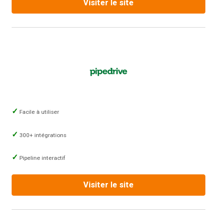
Visiter le site
Facile à utiliser
300+ intégrations
Pipeline interactif
Visiter le site