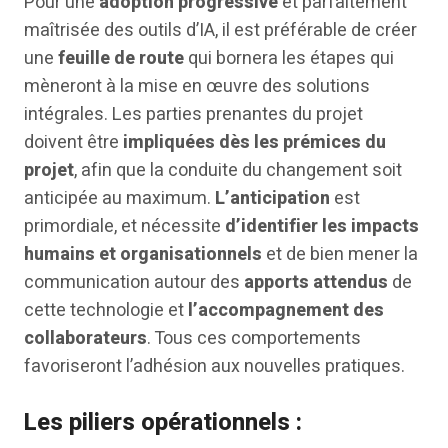
Pour une
adoption progressive
et parfaitement
maîtrisée des outils d’IA, il est préférable de créer
une
feuille de route
qui bornera les étapes qui
mèneront à la mise en œuvre des solutions
intégrales. Les parties prenantes du projet
doivent être
impliquées dès les prémices du
projet
, afin que la conduite du changement soit
anticipée au maximum.
L’anticipation
est
primordiale, et nécessite
d’identifier les impacts
humains et organisationnels
et de bien mener la
communication autour des
apports attendus
de
cette technologie et
l’accompagnement des
collaborateurs
. Tous ces comportements
favoriseront l’adhésion aux nouvelles pratiques.
Les piliers opérationnels :