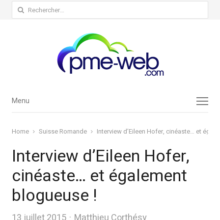
Rechercher :
Menu
Menu
Home
Suisse Romande
Interview d’Eileen Hofer, cinéaste… et égal
Interview d’Eileen Hofer,
cinéaste… et également
blogueuse !
Author
13 juillet 2015
Matthieu Corthésy