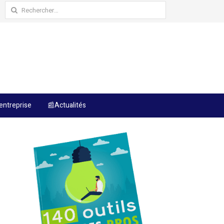
Rechercher :
entreprise
📰Actualités