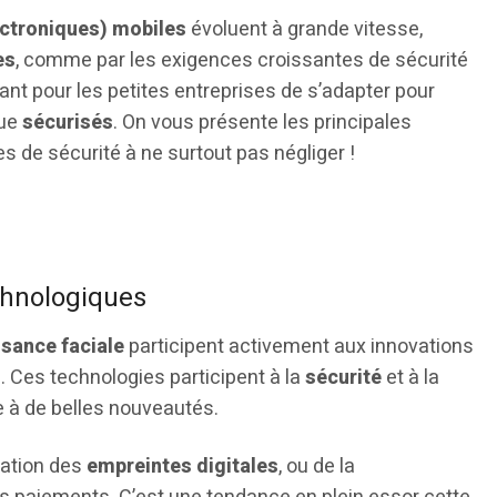
ctroniques) mobiles
évoluent à grande vitesse,
es
, comme par les exigences croissantes de sécurité
tant pour les petites entreprises de s’adapter pour
ue
sécurisés
. On vous présente les principales
 de sécurité à ne surtout pas négliger !
chnologiques
sance faciale
participent activement aux innovations
 Ces technologies participent à la
sécurité
et à la
ge à de belles nouveautés.
isation des
empreintes digitales
, ou de la