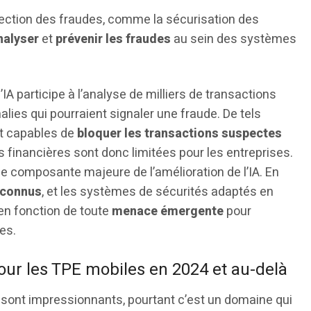
ection des fraudes, comme la sécurisation des
nalyser
et
prévenir les fraudes
au sein des systèmes
l’IA participe à l’analyse de milliers de transactions
malies qui pourraient signaler une fraude. De tels
ont capables de
bloquer les transactions suspectes
s financières sont donc limitées pour les entreprises.
e composante majeure de l’amélioration de l’IA. En
econnus
, et les systèmes de sécurités adaptés en
en fonction de toute
menace émergente
pour
es.
pour les TPE mobiles en 2024 et au-delà
sont impressionnants, pourtant c’est un domaine qui