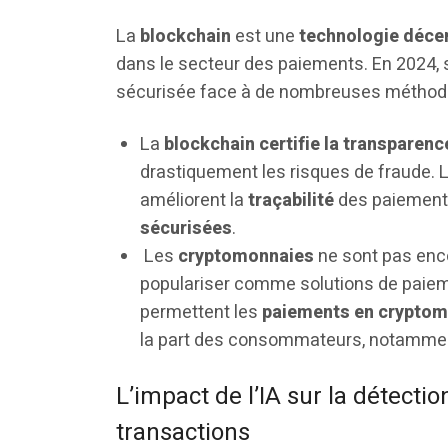
La
blockchain
est une
technologie déce
dans le secteur des paiements. En 2024, s
sécurisée face à de nombreuses méthodes
La
blockchain certifie la transparenc
drastiquement les risques de fraude. L
améliorent la
traçabilité
des paiements
sécurisées
.
Les
cryptomonnaies
ne sont pas enc
populariser comme solutions de paiem
permettent les
paiements en crypto
la part des consommateurs, notamment
L’impact de l’IA sur la détecti
transactions