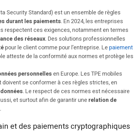
ta Security Standard) est un ensemble de règles
es durant les paiements
. En 2024, les entreprises
les respectent ces exigences, notamment en termes
lance des réseaux
. Des solutions professionnelles
té
pour le client comme pour l’entreprise. Le
paiement
e atteste de la conformité aux normes et protège les
onnées personnelles
en Europe. Les TPE mobiles
et doivent se conformer à ces règles strictes, en
 données
. Le respect de ces normes est nécessaire
ssi, et surtout afin de garantir une
relation de
.
hain et des paiements cryptographiques