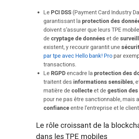
Le
PCI DSS
(Payment Card Industry Da
garantissant la
protection des donné
doivent s’assurer que leurs TPE mobi
de
cryptage de données
et de
surveil
existent, y recourir garantit une
sécuri
par tpe avec Hello bank! Pro
par exempl
transactions.
Le
RGPD
encadre la
protection des d
traitent des
informations sensibles
, 
matière de
collecte
et de
gestion des
pour ne pas être sanctionnable, mais au
confiance
entre l’entreprise et le client
Le rôle croissant de la blockc
dans les TPE mobiles