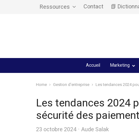
Contact
📗 Dictionn
Ressources
Accueil
Marketing
Home
Gestion d'entreprise
Les tendances 2024 pour
Les tendances 2024 po
sécurité des paiemen
Author
23 octobre 2024
Aude Salak