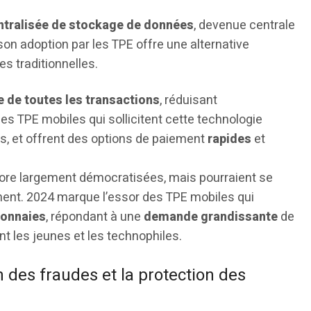
ntralisée de stockage de données
, devenue centrale
on adoption par les TPE offre une alternative
 traditionnelles.
e de toutes les transactions
, réduisant
es TPE mobiles qui sollicitent cette technologie
, et offrent des options de paiement
rapides
et
ore largement démocratisées, mais pourraient se
ent. 2024 marque l’essor des TPE mobiles qui
monnaies
, répondant à une
demande grandissante
de
 les jeunes et les technophiles.
on des fraudes et la protection des