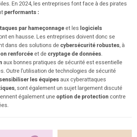
les. En 2024, les entreprises font face à des pirates
nt
performants :
ttaques par hameçonnage
et les
logiciels
ont en hausse. Les entreprises doivent donc se
nt dans des solutions de
cybersécurité robustes
, à
ion renforcée
et de
cryptage de données
.
n
aux bonnes pratiques de sécurité est essentielle
. Outre l’utilisation de technologies de sécurité
sensibiliser les équipes
aux cyberattaques
tiques
, sont également un sujet largement discuté
viennent également une
option de protection
contre
nées.