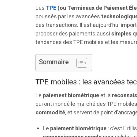
Les
TPE
(ou Terminaux de Paiement Éle
poussés par les avancées
technologiqu
des transactions. Il est aujourd’hui impor
proposer des paiements aussi
simples
q
tendances des TPE mobiles et les mesures
Sommaire
TPE mobiles : les avancées te
Le
paiement biométrique
et la
reconnais
qui ont inondé le marché des TPE mobiles.
commodité
, et servent de point d’ancra
Le
paiement biométrique
: c’est l’util