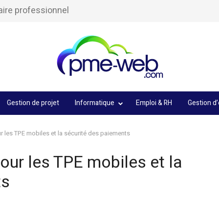
aire professionnel
Gestion de projet
Informatique
Emploi & RH
Gestion d’
 les TPE mobiles et la sécurité des paiements
ur les TPE mobiles et la
ts