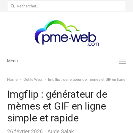
Rechercher :
Menu
Menu
Home
Outils Web
Imgflip : générateur de mèmes et GIF en ligne sim
Imgflip : générateur de
mèmes et GIF en ligne
simple et rapide
Author
26 février 2026
Aude Salak