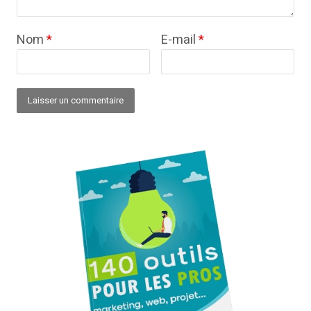
Nom
*
E-mail
*
Alternative: