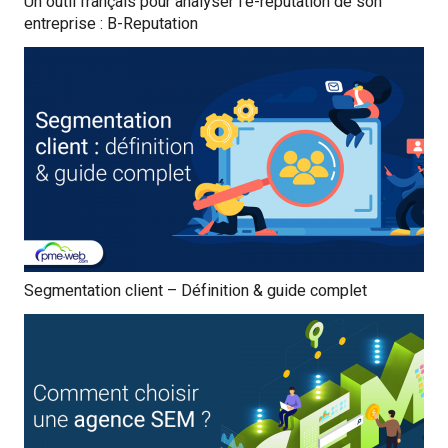
Un outil français pour analyser l’e-réputation de son
entreprise : B-Reputation
Segmentation client – Définition & guide complet