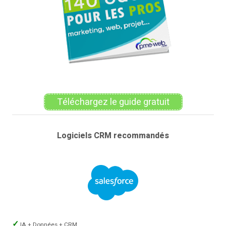
Téléchargez le guide gratuit
Logiciels CRM recommandés
IA + Données + CRM