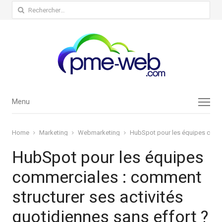
Rechercher :
Menu
Menu
Home
Marketing
Webmarketing
HubSpot pour les équipes commer
HubSpot pour les équipes
commerciales : comment
structurer ses activités
quotidiennes sans effort ?