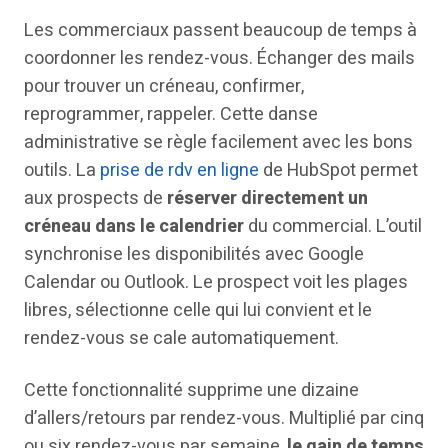
Les commerciaux passent beaucoup de temps à
coordonner les rendez-vous. Échanger des mails
pour trouver un créneau, confirmer,
reprogrammer, rappeler. Cette danse
administrative se règle facilement avec les bons
outils. La
prise de rdv en ligne
de HubSpot permet
aux prospects de
réserver directement un
créneau dans le calendrier
du commercial. L’outil
synchronise les disponibilités avec Google
Calendar ou Outlook. Le prospect voit les plages
libres, sélectionne celle qui lui convient et le
rendez-vous se cale automatiquement.
Cette fonctionnalité supprime une dizaine
d’allers/retours par rendez-vous. Multiplié par cinq
ou six rendez-vous par semaine,
le gain de temps