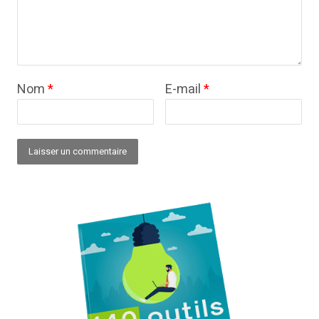
Nom
*
E-mail
*
Alternative: