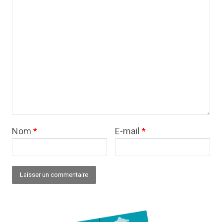
Nom
*
E-mail
*
Alternative: