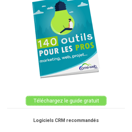
Téléchargez le guide gratuit
Logiciels CRM recommandés