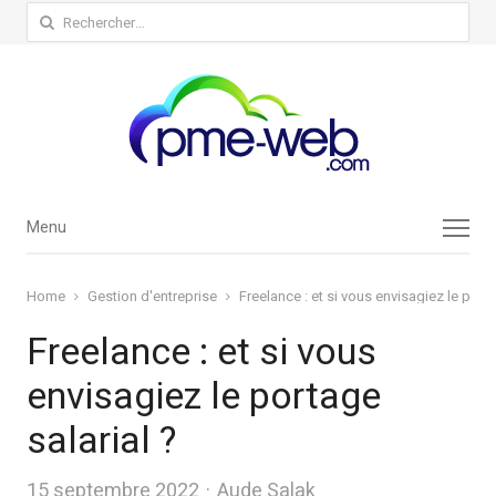
Rechercher :
Menu
Menu
Home
Gestion d'entreprise
Freelance : et si vous envisagiez le porta
Freelance : et si vous
envisagiez le portage
salarial ?
Author
15 septembre 2022
Aude Salak