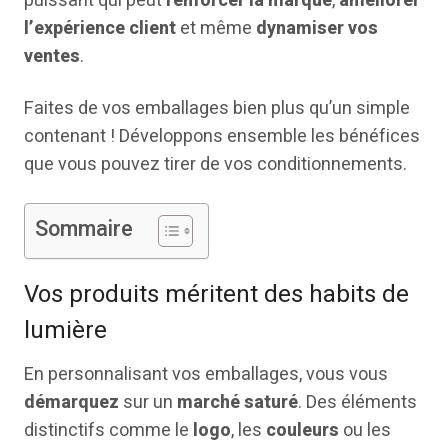
puissant qui peut
renforcer la marque
,
améliorer
l’expérience client
et même
dynamiser vos
ventes
.
Faites de vos emballages bien plus qu’un simple
contenant ! Développons ensemble les bénéfices
que vous pouvez tirer de vos conditionnements.
Sommaire
Vos produits méritent des habits de
lumière
En personnalisant vos emballages, vous vous
démarquez
sur un
marché saturé
. Des éléments
distinctifs comme le
logo
, les
couleurs
ou les