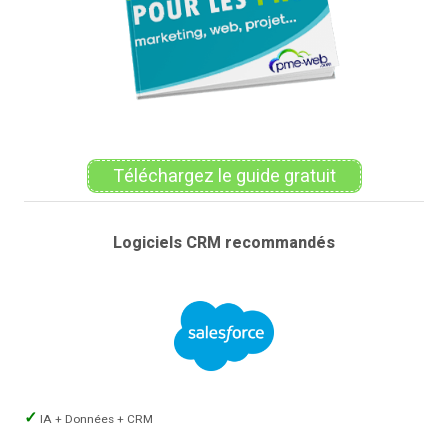
Téléchargez le guide gratuit
Logiciels CRM recommandés
IA + Données + CRM