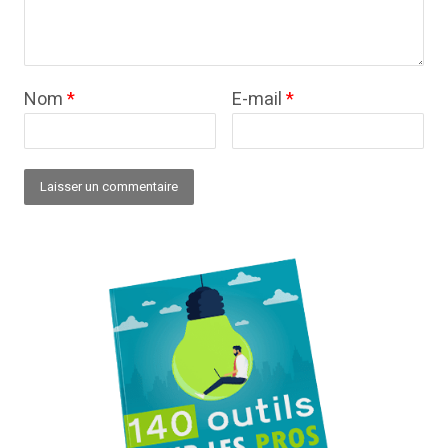
Nom
*
E-mail
*
Alternative: