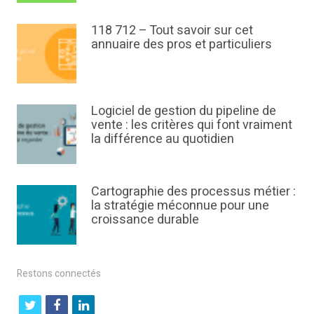
118 712 – Tout savoir sur cet
annuaire des pros et particuliers
Logiciel de gestion du pipeline de
vente : les critères qui font vraiment
la différence au quotidien
Cartographie des processus métier :
la stratégie méconnue pour une
croissance durable
Restons connectés
t
f
l