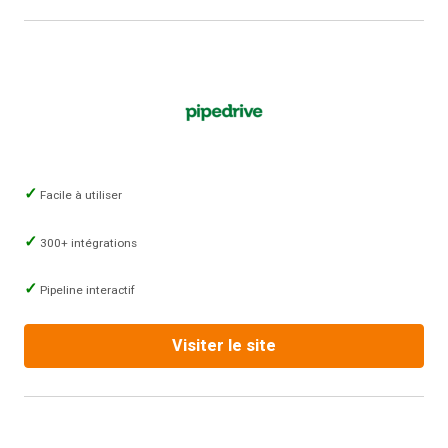
Facile à utiliser
300+ intégrations
Pipeline interactif
Visiter le site