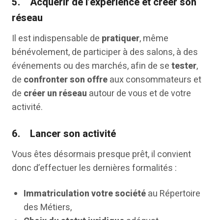
5.
Acquérir de l’expérience et créer son
réseau
Il est indispensable de
pratiquer
, même
bénévolement, de participer à des salons, à des
événements ou des marchés, afin de se
tester
,
de
confronter son offre
aux consommateurs et
de
créer un réseau
autour de vous et de votre
activité.
6.
Lancer son activité
Vous êtes désormais presque prêt, il convient
donc d’effectuer les dernières formalités :
Immatriculation votre société
au Répertoire
des Métiers,