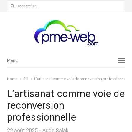
Rechercher :
Menu
Menu
Home
RH
L’artisanat comme voie de reconversion professionnelle
L’artisanat comme voie de
reconversion
professionnelle
Author
22 août 2025
Aude Salak