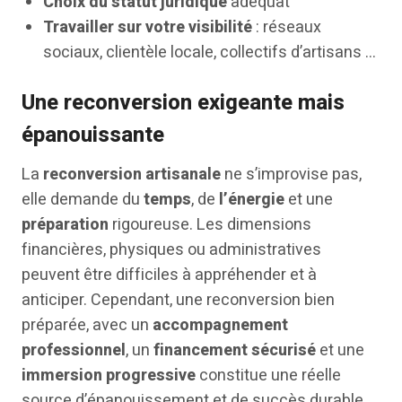
Choix du statut juridique
adéquat
Travailler sur votre visibilité
: réseaux
sociaux, clientèle locale, collectifs d’artisans …
Une reconversion exigeante mais
épanouissante
La
reconversion artisanale
ne s’improvise pas,
elle demande du
temps
, de
l’énergie
et une
préparation
rigoureuse. Les dimensions
financières, physiques ou administratives
peuvent être difficiles à appréhender et à
anticiper. Cependant, une reconversion bien
préparée, avec un
accompagnement
professionnel
, un
financement sécurisé
et une
immersion progressive
constitue une réelle
source d’épanouissement et de succès durable.