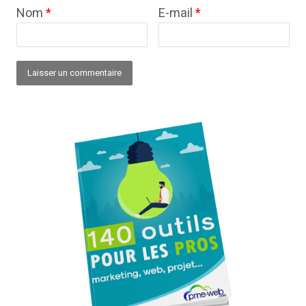
Nom
*
E-mail
*
Alternative: