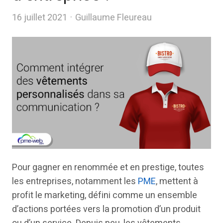
Author
16 juillet 2021
Guillaume Fleureau
Pour gagner en renommée et en prestige, toutes
les entreprises, notamment les
PME
, mettent à
profit le marketing, défini comme un ensemble
d’actions portées vers la promotion d’un produit