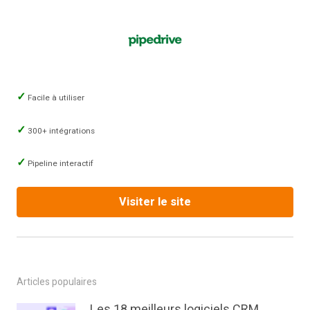
Facile à utiliser
300+ intégrations
Pipeline interactif
Visiter le site
Articles populaires
Les 18 meilleurs logiciels CRM