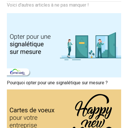
Voici d'autres articles à ne pas manquer !
Pourquoi opter pour une signalétique sur mesure ?