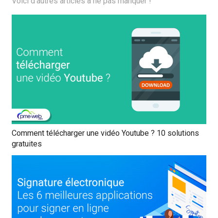
Voici d'autres articles à ne pas manquer !
Comment télécharger une vidéo Youtube ? 10 solutions
gratuites