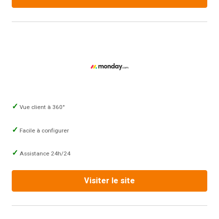
Vue client à 360°
Facile à configurer
Assistance 24h/24
Visiter le site