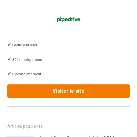
Facile à utiliser
300+ intégrations
Pipeline interactif
Visiter le site
Articles populaires