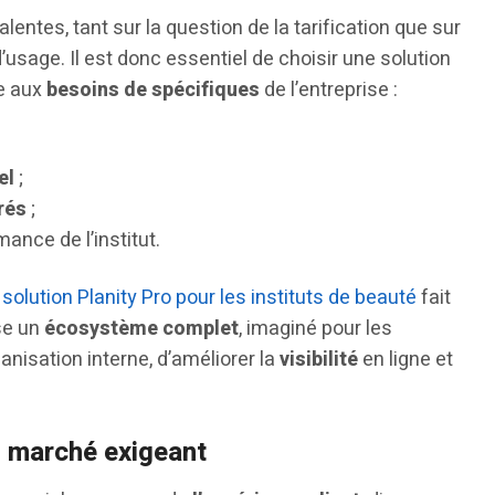
entes, tant sur la question de la tarification que sur
d’usage. Il est donc essentiel de choisir une solution
e aux
besoins de spécifiques
de l’entreprise :
el
;
rés
;
mance de l’institut.
 solution Planity Pro pour les instituts de beauté
fait
ose un
écosystème complet
, imaginé pour les
ganisation interne, d’améliorer la
visibilité
en ligne et
n marché exigeant