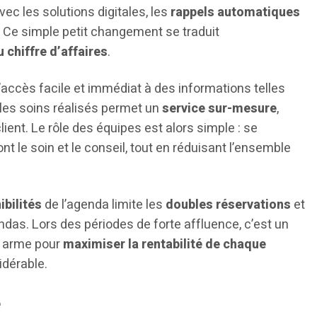
vec les solutions digitales, les
rappels automatiques
s. Ce simple petit changement se traduit
chiffre d’affaires
.
 l’accès facile et immédiat à des informations telles
u les soins réalisés permet un
service sur-mesure
,
lient. Le rôle des équipes est alors simple : se
t le soin et le conseil, tout en réduisant l’ensemble
ibilités
de l’agenda limite les
doubles réservations
et
das. Lors des périodes de forte affluence, c’est un
ie arme pour
maximiser la rentabilité de chaque
idérable.
e