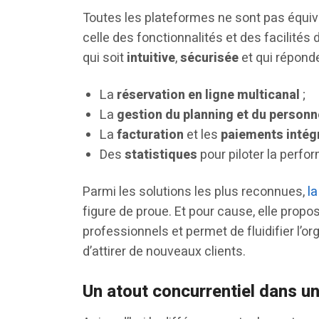
Toutes les plateformes ne sont pas équival
celle des fonctionnalités et des facilités 
qui soit
intuitive
,
sécurisée
et qui répond
La
réservation en ligne multicanal
;
La
gestion du planning
et du personn
La
facturation
et les
paiements intég
Des
statistiques
pour piloter la perfor
Parmi les solutions les plus reconnues,
la
figure de proue. Et pour cause, elle prop
professionnels et permet de fluidifier l’or
d’attirer de nouveaux clients.
Un atout concurrentiel dans u