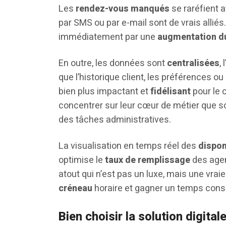
Les
rendez-vous manqués
se raréfient a
par SMS ou par e-mail sont de vrais allié
immédiatement par une
augmentation du 
En outre, les données sont
centralisées
,
que l’historique client, les préférences o
bien plus impactant et
fidélisant
pour le c
concentrer sur leur cœur de métier que son
des tâches administratives.
La visualisation en temps réel des
dispon
optimise le
taux de remplissage
des agen
atout qui n’est pas un luxe, mais une vra
créneau
horaire et gagner un temps cons
Bien choisir la solution digital