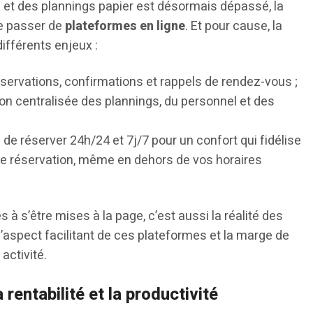
et des plannings papier est désormais dépassé, la
se passer de
plateformes en ligne
. Et pour cause, la
différents enjeux :
servations, confirmations et rappels de rendez-vous ;
ion centralisée des plannings, du personnel et des
é de réserver 24h/24 et 7j/7 pour un confort qui fidélise
 une réservation, même en dehors de vos horaires
à s’être mises à la page, c’est aussi la réalité des
l’aspect facilitant de ces plateformes et la marge de
activité.
rentabilité et la productivité