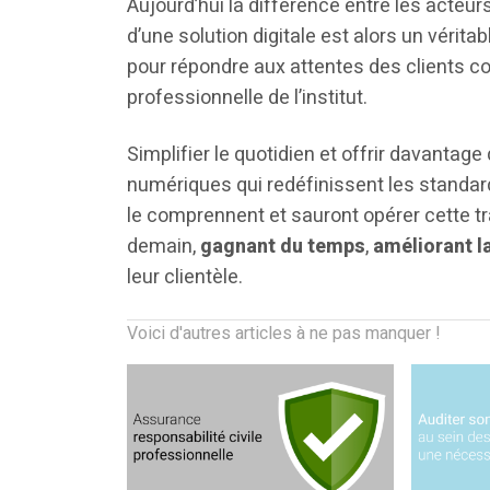
Aujourd’hui la différence entre les acteu
d’une solution digitale est alors un vérita
pour répondre aux attentes des clients c
professionnelle de l’institut.
Simplifier le quotidien et offrir davantage d
numériques qui redéfinissent les standard
le comprennent et sauront opérer cette t
demain,
gagnant du temps
,
améliorant la
leur clientèle.
Voici d'autres articles à ne pas manquer !