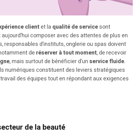
xpérience client
et la
qualité de service
sont
nt aujourd’hui composer avec des attentes de plus en
, responsables d’instituts, onglerie ou spas doivent
t notamment de
réserver à tout moment
, de recevoir
igne
, mais surtout de bénéficier d’un
service fluide
.
ils numériques constituent des leviers stratégiques
 le travail des équipes tout en répondant aux exigences
secteur de la beauté