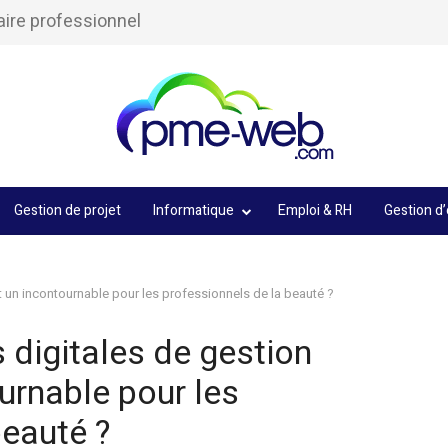
aire professionnel
Gestion de projet
Informatique
Emploi & RH
Gestion d’
t un incontournable pour les professionnels de la beauté ?
 digitales de gestion
urnable pour les
beauté ?