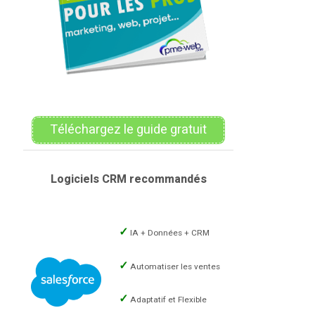
Téléchargez le guide gratuit
Logiciels CRM recommandés
IA + Données + CRM
Automatiser les ventes
Adaptatif et Flexible