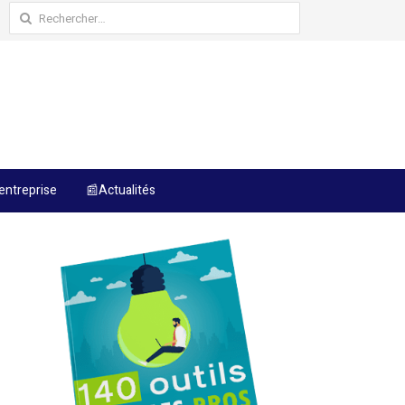
Rechercher :
entreprise
📰Actualités