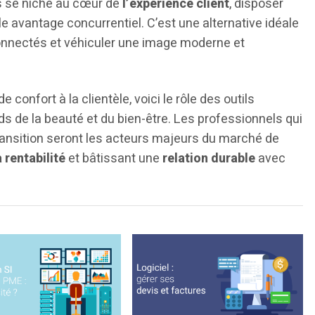
rs se niche au cœur de
l’expérience client
, disposer
ble avantage concurrentiel. C’est une alternative idéale
onnectés et véhiculer une image moderne et
e confort à la clientèle, voici le rôle des outils
s de la beauté et du bien-être. Les professionnels qui
ransition seront les acteurs majeurs du marché de
 rentabilité
et bâtissant une
relation durable
avec