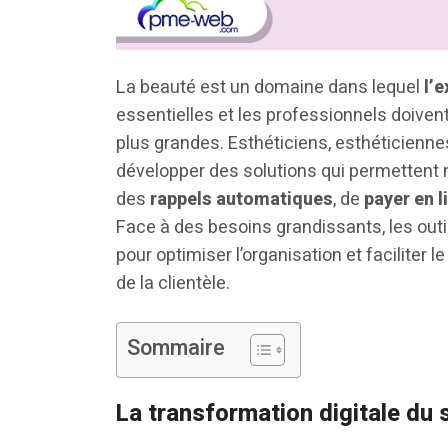
La beauté est un domaine dans lequel
l’e
essentielles et les professionnels doive
plus grandes. Esthéticiens, esthéticiennes
développer des solutions qui permetten
des
rappels automatiques
, de
payer en l
Face à des besoins grandissants, les out
pour optimiser l’organisation et faciliter
de la clientèle.
Sommaire
La transformation digitale du 