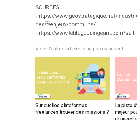
SOURCES :
-https://www.geostrategique.net/industri
desenjeux-communs/
-https://www.leblogdudirigeant.com/self
Voici d'autres articles à ne pas manquer !
Sur quelles plateformes
La piste d’
freelances trouver des missions ?
majeur pou
données e