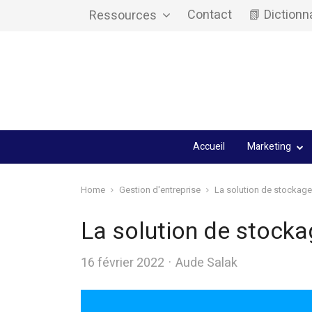
Contact
📗 Dictionn
Ressources
Accueil
Marketing
Home
Gestion d'entreprise
La solution de stockage
La solution de stocka
Author
16 février 2022
Aude Salak