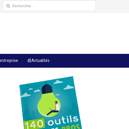
Rechercher :
entreprise
📰Actualités