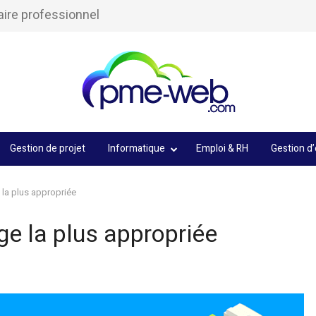
aire professionnel
Gestion de projet
Informatique
Emploi & RH
Gestion d’
 la plus appropriée
ge la plus appropriée