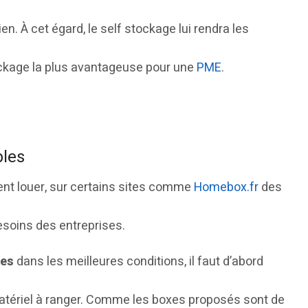
en. À cet égard, le self stockage lui rendra les
tockage la plus avantageuse pour une
PME
.
bles
ent louer, sur certains sites comme
Homebox.fr
des
soins des entreprises.
ses
dans les meilleures conditions, il faut d’abord
atériel à ranger. Comme les boxes proposés sont de