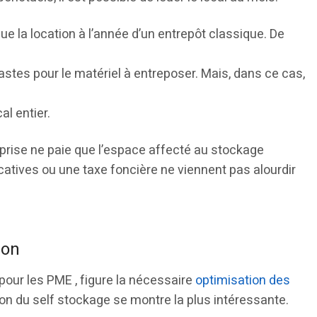
ue la location à l’année d’un entrepôt classique. De
vastes pour le matériel à entreposer. Mais, dans ce cas,
al entier.
reprise ne paie que l’espace affecté au stockage
catives ou une taxe foncière ne viennent pas alourdir
ion
pour les PME , figure la nécessaire
optimisation des
tion du self stockage se montre la plus intéressante.