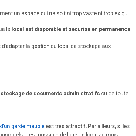
ment un espace qui ne soit ni trop vaste ni trop exigu.
ue le
local est disponible et sécurisé en permanence
 d’adapter la gestion du local de stockage aux
e stockage de documents administratifs
ou de toute
 d’un garde meuble
est très attractif. Par ailleurs, si les
nctuels, il est possible de louer le local au mois.