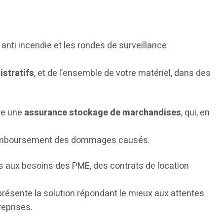
 anti incendie et les rondes de surveillance
stratifs
, et de l’ensemble de votre matériel, dans des
ire une
assurance stockage de marchandises
, qui, en
e remboursement des dommages causés.
 aux besoins des PME, des contrats de location
présente la solution répondant le mieux aux attentes
eprises.