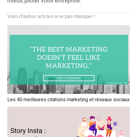
mieux, piloter votre entreprise.
Voici d'autres articles à ne pas manquer !
Les 40 meilleures citations marketing et réseaux sociaux