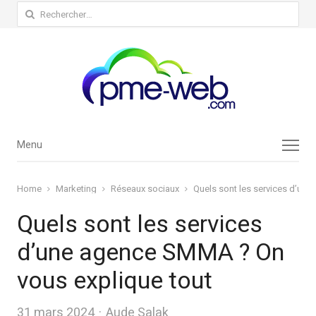
Rechercher :
Menu
Menu
Home
Marketing
Réseaux sociaux
Quels sont les services d’un
Quels sont les services
d’une agence SMMA ? On
vous explique tout
Author
31 mars 2024
Aude Salak