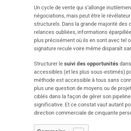
Un cycle de vente qui s’allonge inutilemen
négociations, mais peut être le révélateu
structurels. Dans la grande majorité des ca
relances oubliées, informations éparpillé
plus précisément où ils en sont avec tel ou
signature recule voire même disparaît s
Structurer le
suivi des opportunités
dans 
accessibles (et les plus sous-estimés) po
méthode est accessible à tous sans conn
plus une question de moyens ou de projet
ciblés dans la façon de gérer son pipeline
significative. Et ce constat vaut autant
direction commerciale de cinquante pers