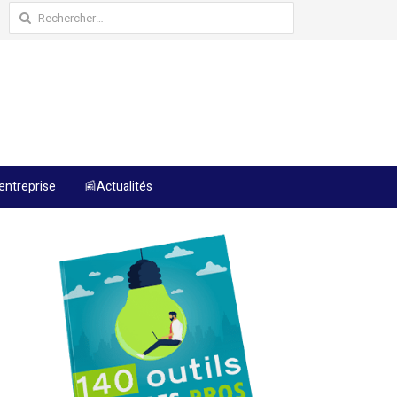
Rechercher :
entreprise
📰Actualités