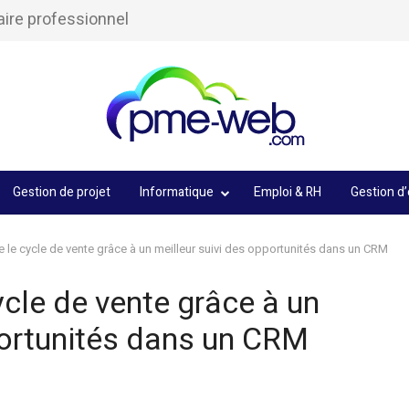
aire professionnel
Gestion de projet
Informatique
Emploi & RH
Gestion d’
 le cycle de vente grâce à un meilleur suivi des opportunités dans un CRM
cle de vente grâce à un
portunités dans un CRM