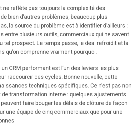
t ne reflète pas toujours la complexité des
r de bien d’autres problèmes, beaucoup plus
s, la source du problème est à identifier d’ailleurs :
es entre plusieurs outils, commerciaux qui ne savent
 tel prospect. Le temps passe, le deal refroidit et la
ans qu’on comprenne vraiment pourquoi.
un CRM performant est l’un des leviers les plus
ur raccourcir ces cycles. Bonne nouvelle, cette
aissances techniques spécifiques. Ce n’est pas non
 de transformation interne : quelques ajustements
 peuvent faire bouger les délais de clôture de façon
 pour une équipe de cinq commerciaux que pour une
onnes.