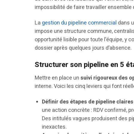
impossibilité de faire travailler ensembl
La
gestion du pipeline commercial
dans u
impose une structure commune, centralis
opportunité lisible pour toute l’équipe, 
dossier après quelques jours d’absence.
Structurer son pipeline en 5 é
Mettre en place un
suivi rigoureux des o
interne. Voici les cinq leviers qui font rée
Définir des étapes de pipeline claires
une action concrète : RDV confirmé, pro
Des intitulés vagues produisent des p
inexactes.