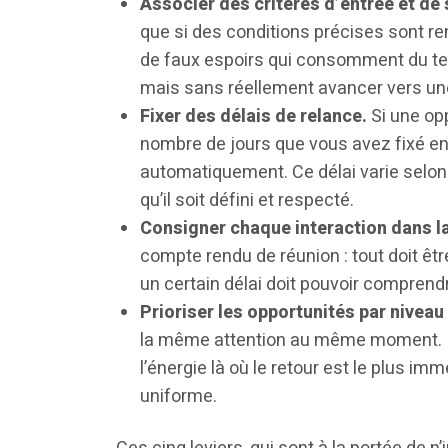
Associer des critères d’entrée et de 
que si des conditions précises sont rem
de faux espoirs qui consomment du te
mais sans réellement avancer vers une 
Fixer des délais de relance.
Si une opp
nombre de jours que vous avez fixé en
automatiquement. Ce délai varie selon l
qu’il soit défini et respecté.
Consigner chaque interaction dans la
compte rendu de réunion : tout doit êt
un certain délai doit pouvoir comprendr
Prioriser les opportunités par niveau
la même attention au même moment. Id
l’énergie là où le retour est le plus im
uniforme.