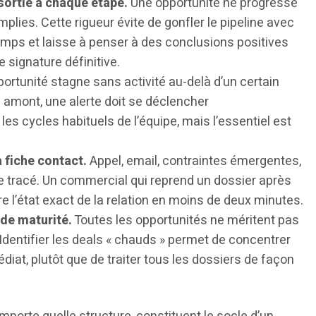
sortie à chaque étape.
Une opportunité ne progresse
plies. Cette rigueur évite de gonfler le pipeline avec
mps et laisse à penser à des conclusions positives
signature définitive.
ortunité stagne sans activité au-delà d’un certain
 amont, une alerte doit se déclencher
es cycles habituels de l’équipe, mais l’essentiel est
 fiche contact.
Appel, email, contraintes émergentes,
re tracé. Un commercial qui reprend un dossier après
e l’état exact de la relation en moins de deux minutes.
 de maturité.
Toutes les opportunités ne méritent pas
entifier les deals « chauds » permet de concentrer
médiat, plutôt que de traiter tous les dossiers de façon