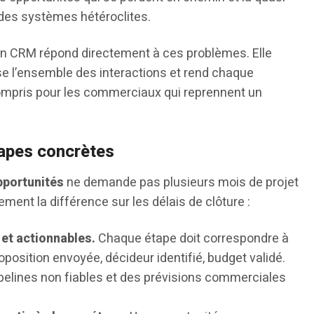
e des systèmes hétéroclites.
n CRM répond directement à ces problèmes. Elle
e l’ensemble des interactions et rend chaque
y compris pour les commerciaux qui reprennent un
tapes concrètes
pportunités
ne demande pas plusieurs mois de projet
llement la différence sur les délais de clôture :
 et actionnables.
Chaque étape doit correspondre à
position envoyée, décideur identifié, budget validé.
ipelines non fiables et des prévisions commerciales