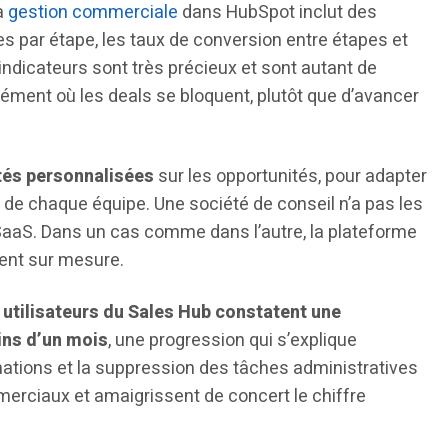
a
gestion commerciale
dans HubSpot inclut des
s par étape, les taux de conversion entre étapes et
indicateurs sont très précieux et sont autant de
ément où les deals se bloquent, plutôt que d’avancer
tés personnalisées
sur les opportunités, pour adapter
 de chaque équipe. Une société de conseil n’a pas les
SaaS. Dans un cas comme dans l’autre, la plateforme
ent sur mesure.
 utilisateurs du Sales Hub constatent une
ins d’un mois
, une progression qui s’explique
mations et la suppression des tâches administratives
merciaux et amaigrissent de concert le chiffre