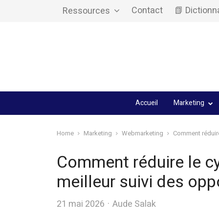
Contact
📗 Dictionn
Ressources
Accueil
Marketing
Home
Marketing
Webmarketing
Comment réduire
Comment réduire le cy
meilleur suivi des op
Author
21 mai 2026
Aude Salak