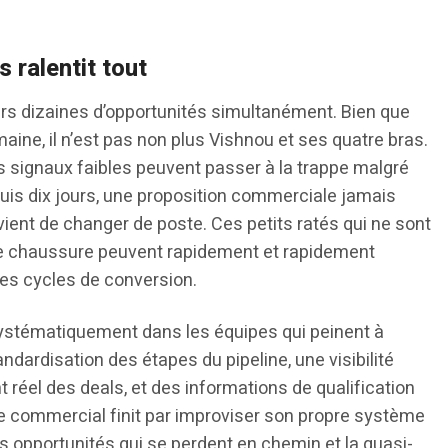
 ralentit tout
rs dizaines d’opportunités simultanément. Bien que
aine, il n’est pas non plus Vishnou et ses quatre bras.
 signaux faibles peuvent passer à la trappe malgré
puis dix jours, une proposition commerciale jamais
vient de changer de poste. Ces petits ratés qui ne sont
tre chaussure peuvent rapidement et rapidement
es cycles de conversion.
 systématiquement dans les équipes qui peinent à
dardisation des étapes du pipeline, une visibilité
réel des deals, et des informations de qualification
ue commercial finit par improviser son propre système
es opportunités qui se perdent en chemin et la quasi-