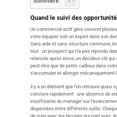
Sommaire
Quand le suivi des opportunités
Un commercial actif gère souvent plusieu
votre équipier soit un expert dans son dom
Sans aide et sans structure commune, les
tout : un prospect qui n’a pas répondu de
relancée après envoi, un décideur clé qui 
peut-être que de petits cailloux dans vo
s’accumuler et allonger mécaniquement l
Il y a un élément que l’on retrouve quasi
conclure rapidement : une absence de stan
insuffisante du manager sur l’avancement 
dispersées entre différents outils. Chaq
de suivi avec les lacunes qui vont avec, l