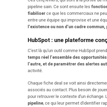
Ces cinq leviers, qui sont à la portée de n
pipeline sain. Ce sont ensuite les
fonctio
fiabiliser
ce que les commerciaux ne peuve
entre une équipe qui improvise et une équip
l’existence ou non d’un cadre commun, 
HubSpot : une plateforme conç
C’est là qu’un outil comme HubSpot pren
temps réel l’ensemble des opportunités 
l’autre, et de paramétrer des alertes a
activité.
Chaque fiche deal se voit ainsi directem
associés au contact. Plus besoin de jouer
pour retrouver le contexte d’un échange
pipeline
, ce qui leur permet d’identifier 