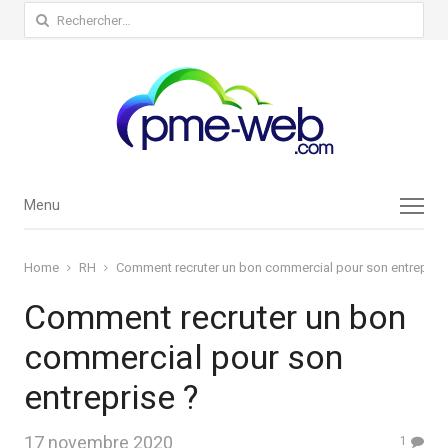
Rechercher :
Menu
Menu
Home
RH
Comment recruter un bon commercial pour son entreprise
Comment recruter un bon
commercial pour son
entreprise ?
17 novembre 2020
1