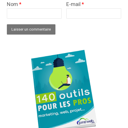
Nom
*
E-mail
*
Alternative: