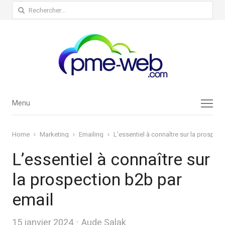
Rechercher :
Menu
Menu
Home
Marketing
Emailing
L’essentiel à connaître sur la prospec
L’essentiel à connaître sur
la prospection b2b par
email
Author
15 janvier 2024
Aude Salak