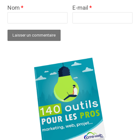
Nom
*
E-mail
*
Alternative: