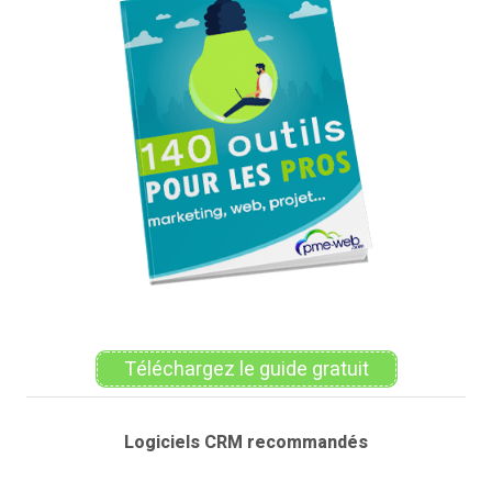
Téléchargez le guide gratuit
Logiciels CRM recommandés