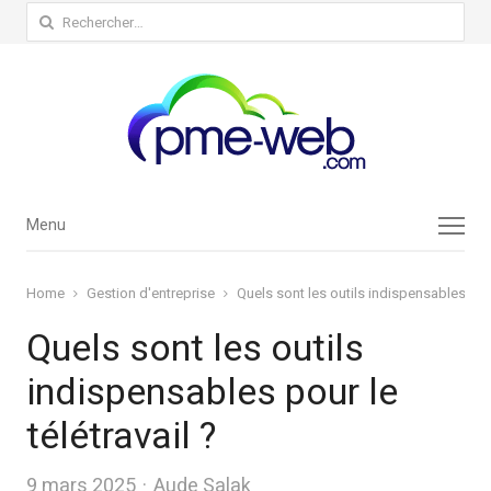
Rechercher :
Menu
Menu
Home
Gestion d'entreprise
Quels sont les outils indispensables pour 
Quels sont les outils
indispensables pour le
télétravail ?
Author
9 mars 2025
Aude Salak