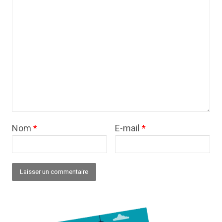
Nom
*
E-mail
*
Alternative: